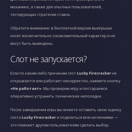
механике, а также для опытных пользователей,
тестирующих стратегии ставок.
Обратите внимание: в бесплатной версии выигрыши
носят исключительно ознакомительный характер и не
могут быть выведены.
Слот не запускается?
Если по каким-либо причинам слот
Lucky Firecracker
не
открывается или работает некорректно, нажмите кнопку
«Не работает»
. Мы проверим игру и постараемся
оперативно устранить технические неполадки.
После завершения игры вы можете оставить свою оценку
слота
Lucky Firecracker
и поделиться впечатлениями —
это поможет другим пользователям сделать выбор.