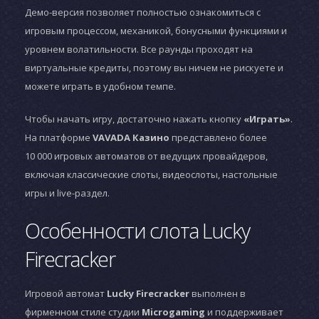
Демо-версия позволяет полностью ознакомиться с
игровым процессом, механикой, бонусными функциями и
уровнем волатильности. Все раунды проходят на
виртуальные кредиты, поэтому вы ничем не рискуете и
можете играть в удобном темпе.
Чтобы начать игру, достаточно нажать кнопку
«Играть»
.
На платформе
VAVADA Казино
представлено более
10 000 игровых автоматов от ведущих провайдеров,
включая классические слоты, видеослоты, настольные
игры и live-раздел.
Особенности слота Lucky
Firecracker
Игровой автомат
Lucky Firecracker
выполнен в
фирменном стиле студии
Microgaming
и поддерживает