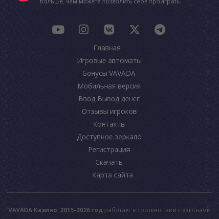
больше, чем можете позволить себе проиграть.
Главная
Игровые автоматы
Бонусы VAVADA
Мобильная версия
Ввод Вывод денег
Отзывы игроков
Контакты
Доступное зеркало
Регистрация
Скачать
Карта сайта
VAVADA Казино, 2015-2026 год
работает в соответствии с законами