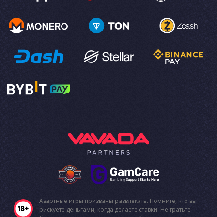
Азартные игры призваны развлекать. Помните, что вы
рискуете деньгами, когда делаете ставки. Не тратьте