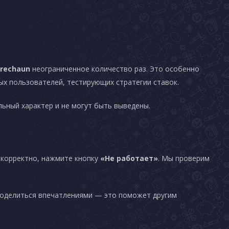
prechaun
неограниченное количество раз. Это особенно
ых пользователей, тестирующих стратегии ставок.
ьный характер и не могут быть выведены.
екорректно, нажмите кнопку
«Не работает»
. Мы проверим
оделиться впечатлениями — это поможет другим