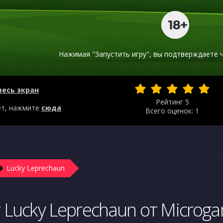
Нажимая "Запустить игру", вы подтверждаете ч
весь экран
Рейтинг
5
ет, нажмите
сюда
Всего оценок:
1
Lucky Leprechaun
 Lucky Leprechaun от Microg