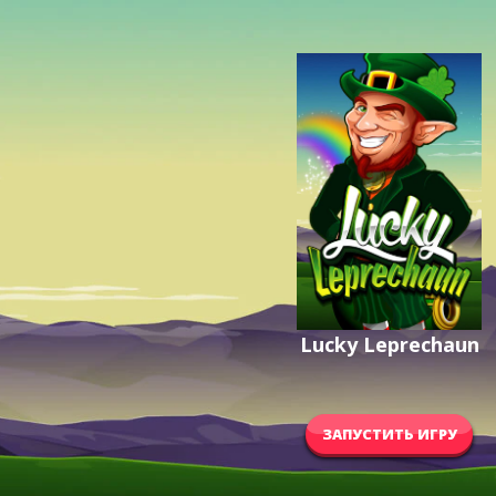
Lucky Leprechaun
ЗАПУСТИТЬ ИГРУ