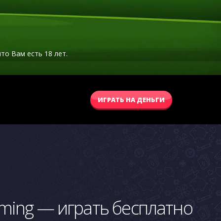
то Вам есть 18 лет.
ИГРАТЬ НА ДЕНЬГИ
aming — играть бесплатно