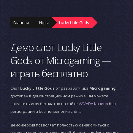
Главная
Игры
Lucky Little Gods
Демо слот Lucky Little
Gods от Microgaming —
играть бесплатно
Слот
Lucky Little Gods
от разработчика
Microgaming
доступен в демонстрационном режиме. Вы можете
запустить игру бесплатно на сайте
VAVADA Казино
без
регистрации и без пополнения счёта.
Демо-версия позволяет полностью ознакомиться с
игровым процессом, механикой, бонусными функциями и