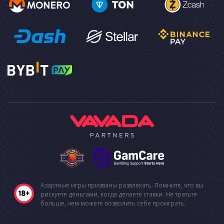
Азартные игры призваны развлекать. Помните, что вы
рискуете деньгами, когда делаете ставки. Не тратьте
больше, чем можете позволить себе проиграть.