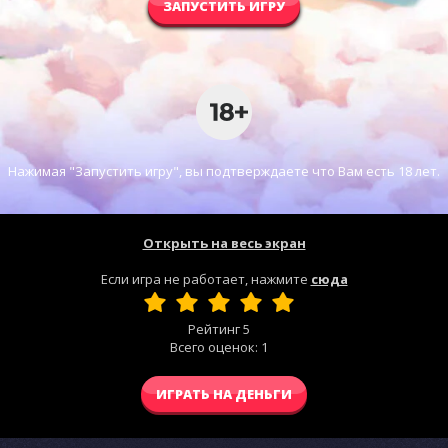
ЗАПУСТИТЬ ИГРУ
Нажимая "Запустить игру", вы подтверждаете что Вам есть 18 лет.
Открыть на весь экран
Если игра не работает, нажмите
сюда
Рейтинг
5
Всего оценок:
1
ИГРАТЬ НА ДЕНЬГИ