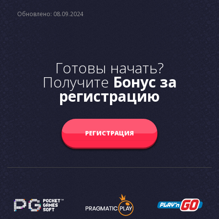
Обновлено:
08.09.2024
Готовы начать?
Получите
Бонус за
регистрацию
РЕГИСТРАЦИЯ