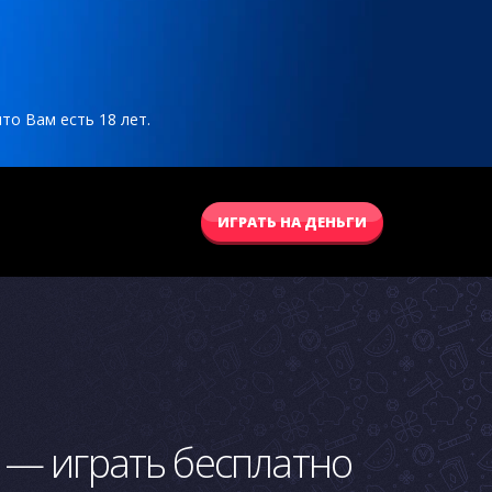
то Вам есть 18 лет.
ИГРАТЬ НА ДЕНЬГИ
g — играть бесплатно