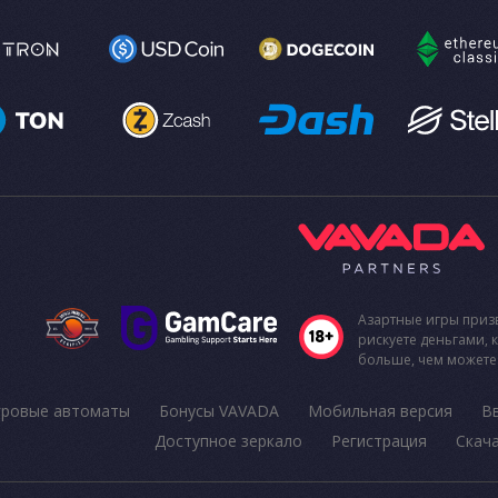
Азартные игры призв
рискуете деньгами, к
больше, чем можете 
гровые автоматы
Бонусы VAVADA
Мобильная версия
В
Доступное зеркало
Регистрация
Скач