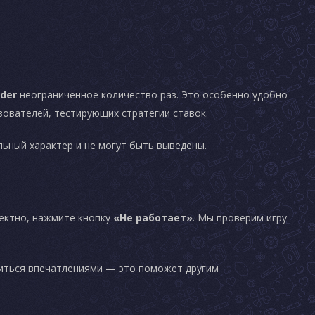
der
неограниченное количество раз. Это особенно удобно
зователей, тестирующих стратегии ставок.
ьный характер и не могут быть выведены.
ектно, нажмите кнопку
«Не работает»
. Мы проверим игру
иться впечатлениями — это поможет другим