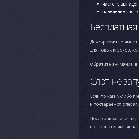
частоту выпаден
поведение слота
Бесплатная
Демо-режим не имеет 
для новых игроков, ко
Обратите внимание: в
Слот не зап
Если по каким-либо п
и постараемся операт
После завершения игр
пользователям сделат