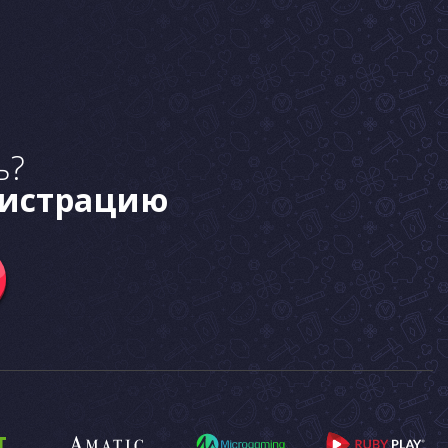
ь?
гистрацию