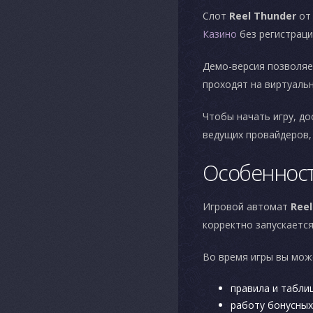
Слот
Reel Thunder
от
Казино
без регистраци
Демо-версия позволяе
проходят на виртуальн
Чтобы начать игру, д
ведущих провайдеров, 
Особенност
Игровой автомат
Reel
корректно запускается
Во время игры вы мож
правила и табли
работу бонусных