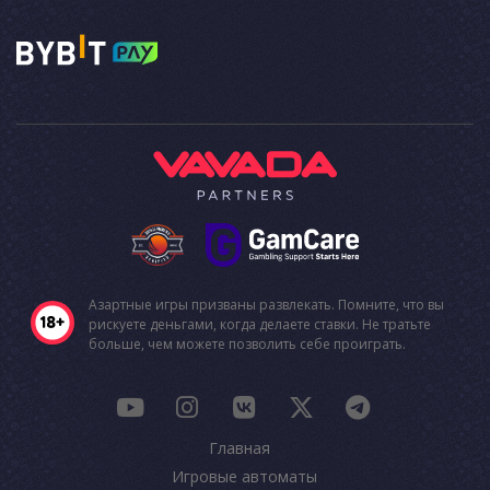
Азартные игры призваны развлекать. Помните, что вы
рискуете деньгами, когда делаете ставки. Не тратьте
больше, чем можете позволить себе проиграть.
Главная
Игровые автоматы