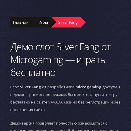
Главная
Игры
Silver Fang
Демо слот Silver Fang от
Microgaming — играть
бесплатно
Слот
Silver Fang
от разработчика
Microgaming
доступен
в демонстрационном режиме. Вы можете запустить игру
бесплатно на сайте
VAVADA Казино
без регистрации и без
пополнения счёта.
Демо-версия позволяет полностью ознакомиться с
игровым процессом, механикой, бонусными функциями и