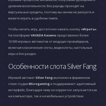
уровнем волатильности. Все раунды проходят на
виртуальные кредиты, поэтому вы ничем не рискуете и
можете играть в удобном темпе.
Чтобы начать игру, достаточно нажать кнопку
«Играть»
.
На платформе
VAVADA Казино
представлено более
10 000 игровых автоматов от ведущих провайдеров,
включая классические слоты, видеослоты, настольные
игры и live-раздел.
Особенности слота Silver Fang
Игровой автомат
Silver Fang
выполнен в фирменном
стиле студии
Microgaming
и поддерживает адаптивный
интерфейс, благодаря чему он корректно запускается как
на компьютере, так и на мобильных устройствах.