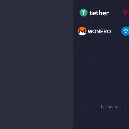
Главная
И