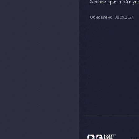
Желаем приятной и ув
Обновлено:
08.09.2024