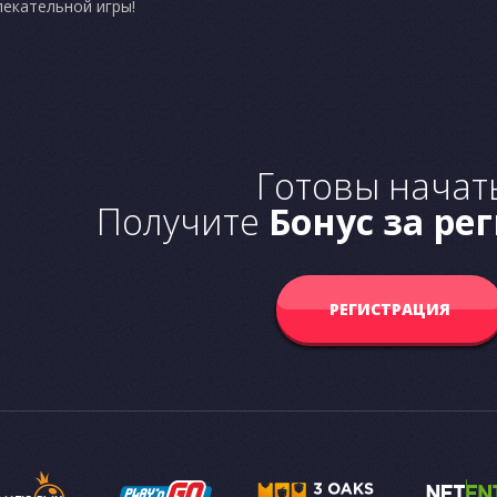
лекательной игры!
Готовы начат
Получите
Бонус за ре
РЕГИСТРАЦИЯ