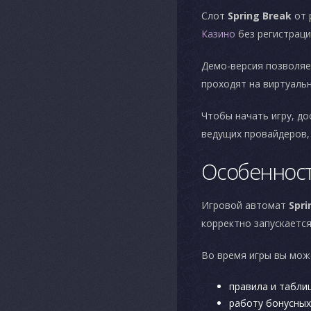
Слот
Spring Break
от 
Казино
без регистраци
Демо-версия позволяе
проходят на виртуальн
Чтобы начать игру, д
ведущих провайдеров, 
Особенности
Игровой автомат
Spri
корректно запускается
Во время игры вы мож
правила и табли
работу бонусных