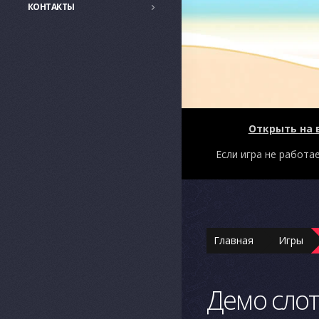
КОНТАКТЫ
Открыть на 
Если игра не работа
Главная
Игры
Демо слот