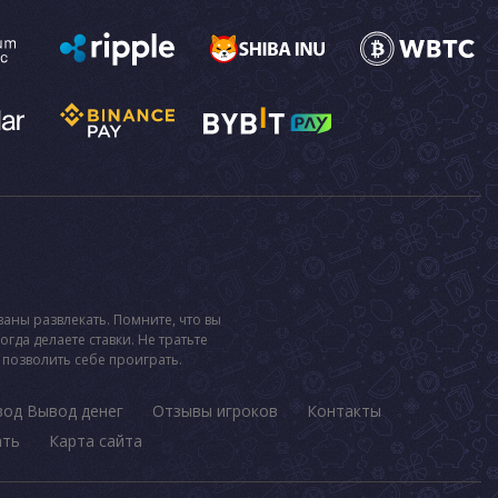
аны развлекать. Помните, что вы
огда делаете ставки. Не тратьте
позволить себе проиграть.
вод Вывод денег
Отзывы игроков
Контакты
ать
Карта сайта