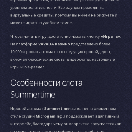
уровнем волатильности. Все раунды проходят на
виртуальные кредиты, поэтому вы ничем не рискуете и
можете играть в удобном темпе.
Чтобы начать игру, достаточно нажать кнопку
«Играть»
.
На платформе
VAVADA Казино
представлено более
10 000 игровых автоматов от ведущих провайдеров,
включая классические слоты, видеослоты, настольные
игры и live-раздел.
Особенности слота
Summertime
Игровой автомат
Summertime
выполнен в фирменном
стиле студии
Microgaming
и поддерживает адаптивный
интерфейс, благодаря чему он корректно запускается как
на компьютере, так и на мобильных устройствах.