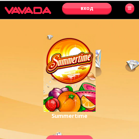
ВХОД
Summertime