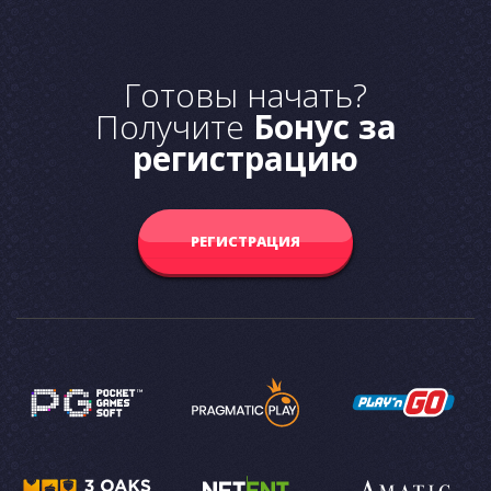
Готовы начать?
Получите
Бонус за
регистрацию
РЕГИСТРАЦИЯ