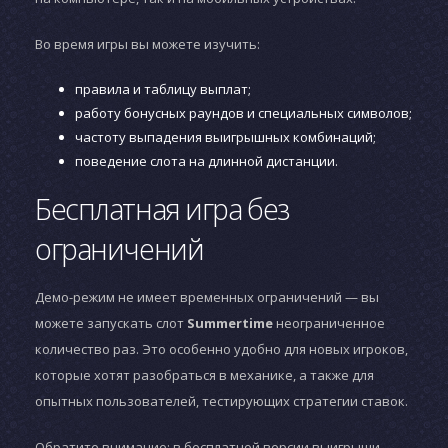
Во время игры вы можете изучить:
правила и таблицу выплат;
работу бонусных раундов и специальных символов;
частоту выпадения выигрышных комбинаций;
поведение слота на длинной дистанции.
Бесплатная игра без
ограничений
Демо-режим не имеет временных ограничений — вы
можете запускать слот
Summertime
неограниченное
количество раз. Это особенно удобно для новых игроков,
которые хотят разобраться в механике, а также для
опытных пользователей, тестирующих стратегии ставок.
Обратите внимание: в бесплатной версии выигрыши