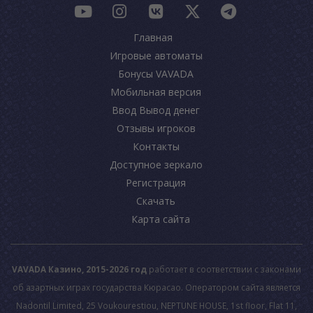
Главная
Игровые автоматы
Бонусы VAVADA
Мобильная версия
Ввод Вывод денег
Отзывы игроков
Контакты
Доступное зеркало
Регистрация
Скачать
Карта сайта
VAVADA Казино, 2015-2026 год
работает в соответствии с законами
об азартных играх государства Кюрасао. Оператором сайта является
Nadontil Limited, 25 Voukourestiou, NEPTUNE HOUSE, 1st floor, Flat 11,