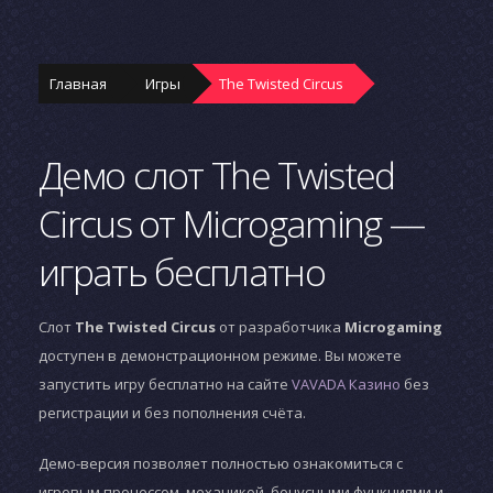
Главная
Игры
The Twisted Circus
Демо слот The Twisted
Circus от Microgaming —
играть бесплатно
Слот
The Twisted Circus
от разработчика
Microgaming
доступен в демонстрационном режиме. Вы можете
запустить игру бесплатно на сайте
VAVADA Казино
без
регистрации и без пополнения счёта.
Демо-версия позволяет полностью ознакомиться с
игровым процессом, механикой, бонусными функциями и