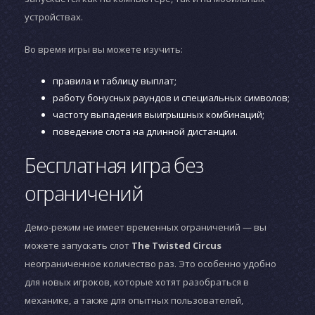
устройствах.
Во время игры вы можете изучить:
правила и таблицу выплат;
работу бонусных раундов и специальных символов;
частоту выпадения выигрышных комбинаций;
поведение слота на длинной дистанции.
Бесплатная игра без
ограничений
Демо-режим не имеет временных ограничений — вы
можете запускать слот
The Twisted Circus
неограниченное количество раз. Это особенно удобно
для новых игроков, которые хотят разобраться в
механике, а также для опытных пользователей,