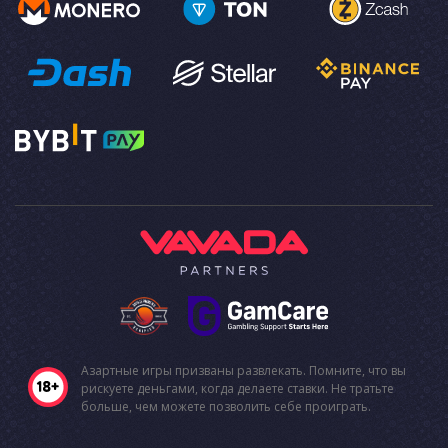
Азартные игры призваны развлекать. Помните, что вы
рискуете деньгами, когда делаете ставки. Не тратьте
больше, чем можете позволить себе проиграть.