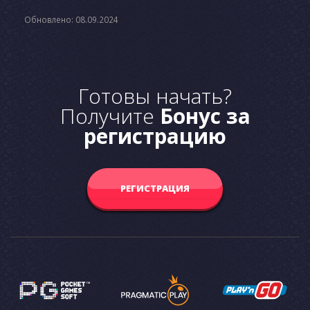
Обновлено:
08.09.2024
Готовы начать?
Получите
Бонус за
регистрацию
РЕГИСТРАЦИЯ