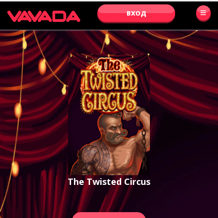
ВХОД
The Twisted Circus