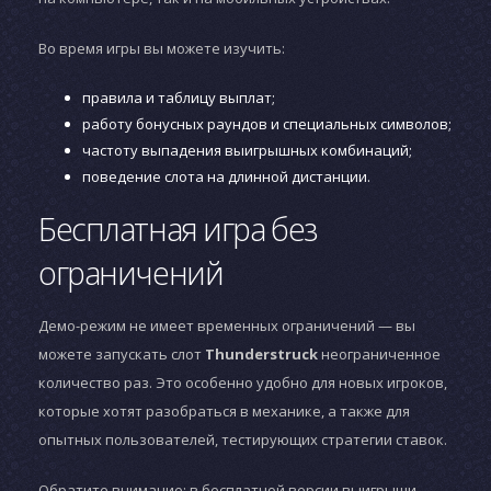
Во время игры вы можете изучить:
правила и таблицу выплат;
работу бонусных раундов и специальных символов;
частоту выпадения выигрышных комбинаций;
поведение слота на длинной дистанции.
Бесплатная игра без
ограничений
Демо-режим не имеет временных ограничений — вы
можете запускать слот
Thunderstruck
неограниченное
количество раз. Это особенно удобно для новых игроков,
которые хотят разобраться в механике, а также для
опытных пользователей, тестирующих стратегии ставок.
Обратите внимание: в бесплатной версии выигрыши