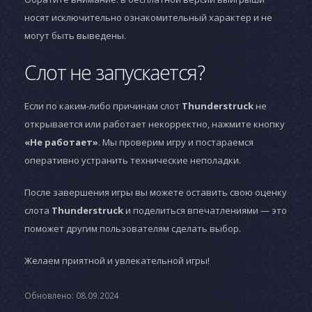
носят исключительно ознакомительный характер и не
могут быть выведены.
Слот не запускается?
Если по каким-либо причинам слот
Thunderstruck
не
открывается или работает некорректно, нажмите кнопку
«Не работает»
. Мы проверим игру и постараемся
оперативно устранить технические неполадки.
После завершения игры вы можете оставить свою оценку
слота
Thunderstruck
и поделиться впечатлениями — это
поможет другим пользователям сделать выбор.
Желаем приятной и увлекательной игры!
Обновлено:
08.09.2024