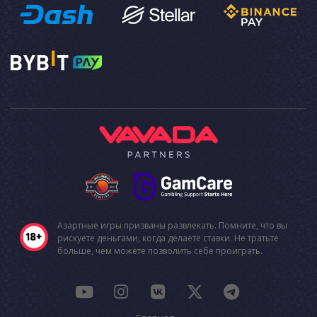
Азартные игры призваны развлекать. Помните, что вы
рискуете деньгами, когда делаете ставки. Не тратьте
больше, чем можете позволить себе проиграть.