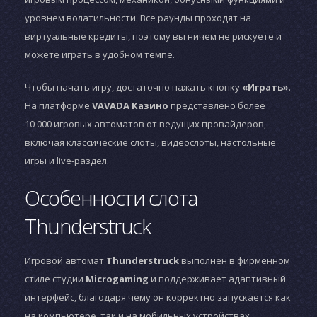
уровнем волатильности. Все раунды проходят на
виртуальные кредиты, поэтому вы ничем не рискуете и
можете играть в удобном темпе.
Чтобы начать игру, достаточно нажать кнопку
«Играть»
.
На платформе
VAVADA Казино
представлено более
10 000 игровых автоматов от ведущих провайдеров,
включая классические слоты, видеослоты, настольные
игры и live-раздел.
Особенности слота
Thunderstruck
Игровой автомат
Thunderstruck
выполнен в фирменном
стиле студии
Microgaming
и поддерживает адаптивный
интерфейс, благодаря чему он корректно запускается как
на компьютере, так и на мобильных устройствах.