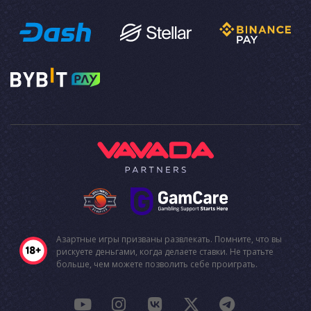
Азартные игры призваны развлекать. Помните, что вы
рискуете деньгами, когда делаете ставки. Не тратьте
больше, чем можете позволить себе проиграть.