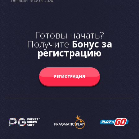
Обновлено:
08.09.2024
Готовы начать?
Получите
Бонус за
регистрацию
РЕГИСТРАЦИЯ