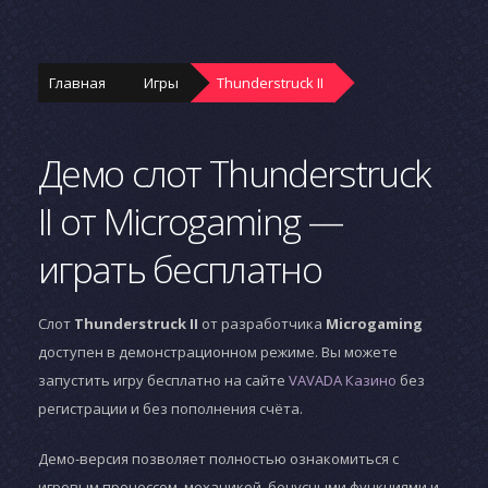
Главная
Игры
Thunderstruck II
Демо слот Thunderstruck
II от Microgaming —
играть бесплатно
Слот
Thunderstruck II
от разработчика
Microgaming
доступен в демонстрационном режиме. Вы можете
запустить игру бесплатно на сайте
VAVADA Казино
без
регистрации и без пополнения счёта.
Демо-версия позволяет полностью ознакомиться с
игровым процессом, механикой, бонусными функциями и