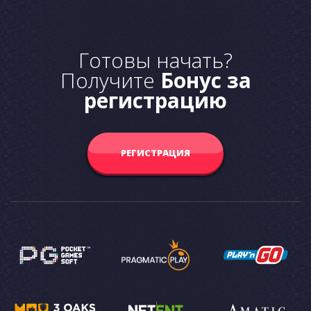
Готовы начать?
Получите
Бонус за
регистрацию
РЕГИСТРАЦИЯ