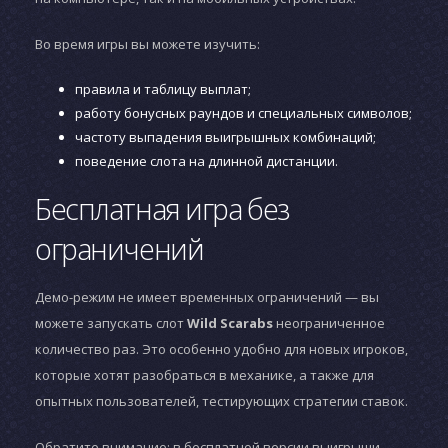
Во время игры вы можете изучить:
правила и таблицу выплат;
работу бонусных раундов и специальных символов;
частоту выпадения выигрышных комбинаций;
поведение слота на длинной дистанции.
Бесплатная игра без
ограничений
Демо-режим не имеет временных ограничений — вы
можете запускать слот
Wild Scarabs
неограниченное
количество раз. Это особенно удобно для новых игроков,
которые хотят разобраться в механике, а также для
опытных пользователей, тестирующих стратегии ставок.
Обратите внимание: в бесплатной версии выигрыши