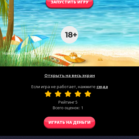
ЗАПУСТИТЬ ИГРУ
Нажимая "Запустить игру", вы подтверждаете что Вам есть 18 лет.
Открыть на весь экран
Если игра не работает, нажмите
сюда
Рейтинг
5
Всего оценок:
1
ИГРАТЬ НА ДЕНЬГИ