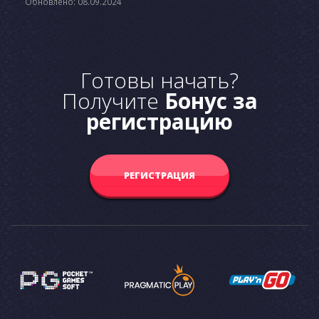
Обновлено:
08.09.2024
Готовы начать?
Получите
Бонус за
регистрацию
РЕГИСТРАЦИЯ