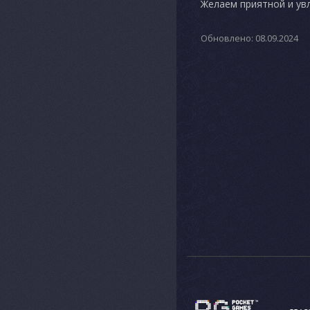
Желаем приятной и ув
Обновлено:
08.09.2024