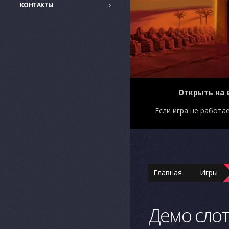
КОНТАКТЫ
Открыть на 
Если игра не работа
Главная
Игры
Демо слот