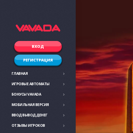
ВХОД
РЕГИСТРАЦИЯ
ГЛАВНАЯ
ИГРОВЫЕ АВТОМАТЫ
БОНУСЫ VAVADA
МОБИЛЬНАЯ ВЕРСИЯ
ВВОД ВЫВОД ДЕНЕГ
ОТЗЫВЫ ИГРОКОВ