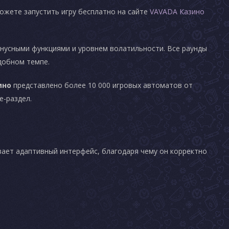
ожете запустить игру бесплатно на сайте
VAVADA Казино
нусными функциями и уровнем волатильности. Все раунды
добном темпе.
ино
представлено более 10 000 игровых автоматов от
e-раздел.
ает адаптивный интерфейс, благодаря чему он корректно