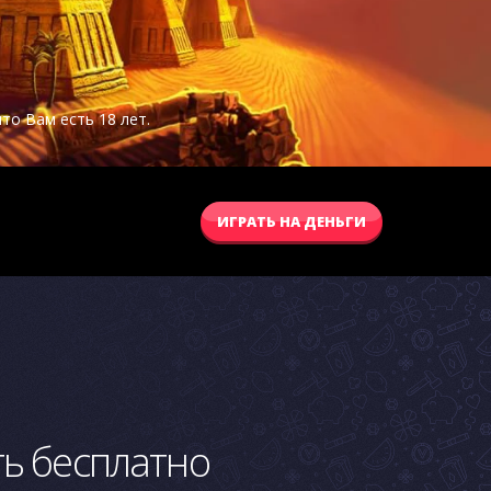
то Вам есть 18 лет.
ИГРАТЬ НА ДЕНЬГИ
ть бесплатно