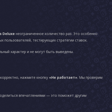
a Deluxe
неограниченное количество раз. Это особенно
ых пользователей, тестирующих стратегии ставок.
ьный характер и не могут быть выведены.
екорректно, нажмите кнопку
«Не работает»
. Мы проверим
оделиться впечатлениями — это поможет другим