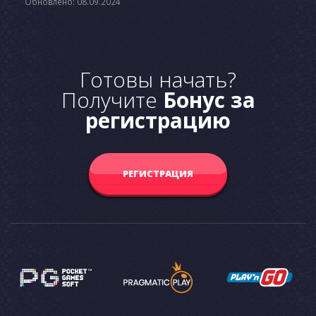
Обновлено:
08.09.2024
Готовы начать?
Получите
Бонус за
регистрацию
РЕГИСТРАЦИЯ