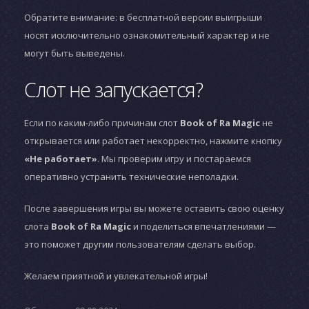
Обратите внимание: в бесплатной версии выигрыши
носят исключительно ознакомительный характер и не
могут быть выведены.
Слот не запускается?
Если по каким-либо причинам слот
Book of Ra Magic
не
открывается или работает некорректно, нажмите кнопку
«Не работает»
. Мы проверим игру и постараемся
оперативно устранить технические неполадки.
После завершения игры вы можете оставить свою оценку
слота
Book of Ra Magic
и поделиться впечатлениями —
это поможет другим пользователям сделать выбор.
Желаем приятной и увлекательной игры!