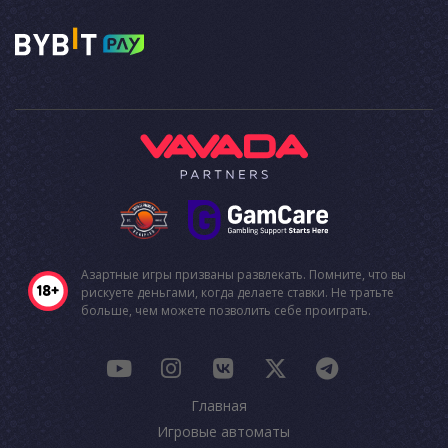
Азартные игры призваны развлекать. Помните, что вы
рискуете деньгами, когда делаете ставки. Не тратьте
больше, чем можете позволить себе проиграть.
Главная
Игровые автоматы