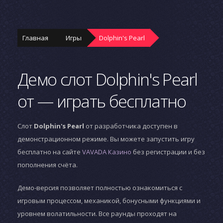
Главная
Игры
Dolphin's Pearl
Демо слот Dolphin's Pearl
от — играть бесплатно
Слот
Dolphin's Pearl
от разработчика
доступен в
демонстрационном режиме. Вы можете запустить игру
бесплатно на сайте
VAVADA Казино
без регистрации и без
пополнения счёта.
Демо-версия позволяет полностью ознакомиться с
игровым процессом, механикой, бонусными функциями и
уровнем волатильности. Все раунды проходят на