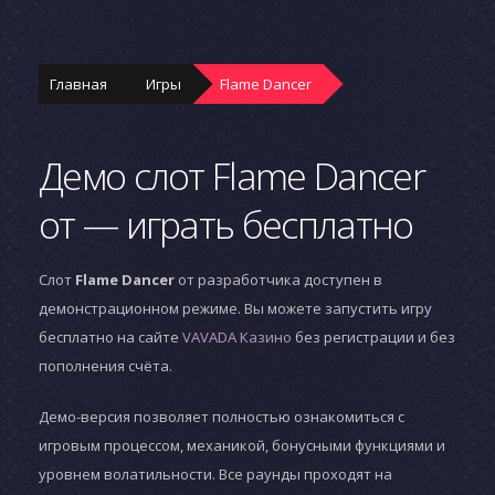
Главная
Игры
Flame Dancer
Демо слот Flame Dancer
от — играть бесплатно
Слот
Flame Dancer
от разработчика
доступен в
демонстрационном режиме. Вы можете запустить игру
бесплатно на сайте
VAVADA Казино
без регистрации и без
пополнения счёта.
Демо-версия позволяет полностью ознакомиться с
игровым процессом, механикой, бонусными функциями и
уровнем волатильности. Все раунды проходят на