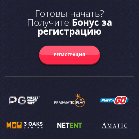
Готовы начать?
Получите
Бонус за
регистрацию
РЕГИСТРАЦИЯ