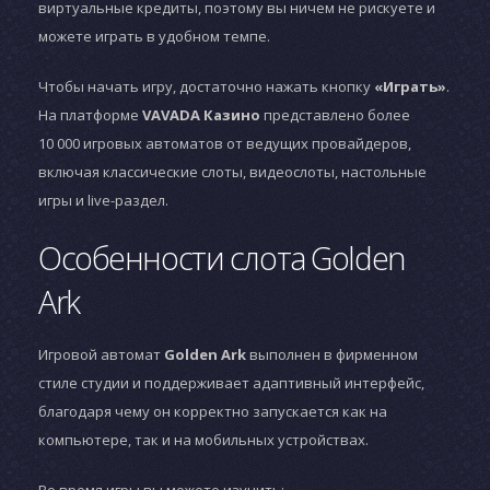
виртуальные кредиты, поэтому вы ничем не рискуете и
можете играть в удобном темпе.
Чтобы начать игру, достаточно нажать кнопку
«Играть»
.
На платформе
VAVADA Казино
представлено более
10 000 игровых автоматов от ведущих провайдеров,
включая классические слоты, видеослоты, настольные
игры и live-раздел.
Особенности слота Golden
Ark
Игровой автомат
Golden Ark
выполнен в фирменном
стиле студии
и поддерживает адаптивный интерфейс,
благодаря чему он корректно запускается как на
компьютере, так и на мобильных устройствах.