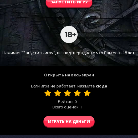
ЗАПУСТИТЬ ИГРУ
Нажимая "Запустить игру", вы подтверждаете что Вам есть 18 лет.
Открыть на весь экран
Если игра не работает, нажмите
сюда
Рейтинг
5
Всего оценок:
1
ИГРАТЬ НА ДЕНЬГИ