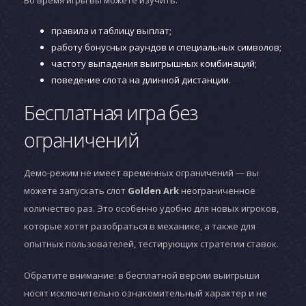
Во время игры вы можете изучить:
правила и таблицу выплат;
работу бонусных раундов и специальных символов;
частоту выпадения выигрышных комбинаций;
поведение слота на длинной дистанции.
Бесплатная игра без
ограничений
Демо-режим не имеет временных ограничений — вы
можете запускать слот
Golden Ark
неограниченное
количество раз. Это особенно удобно для новых игроков,
которые хотят разобраться в механике, а также для
опытных пользователей, тестирующих стратегии ставок.
Обратите внимание: в бесплатной версии выигрыши
носят исключительно ознакомительный характер и не