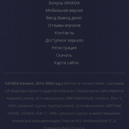
Бонусы VAVADA
Мобильная версия
Ввод Вывод денег
Отзывы игроков
Контакты
Доступное зеркало
Регистрация
Скачать
Карта сайта
VAVADA Казино, 2015-2026 год
работает в соответствии с законами
об азартных играх государства Кюрасао. Оператором сайта является
Nadontil Limited, 25 Voukourestiou, NEPTUNE HOUSE, 1st floor, Flat 11,
3045, Limassol, Cyprus; Quirfad Limited, 25 Voukourestiou, NEPTUNE
HOUSE, 1st floor, Flat 11, 3045, Limassol, Cyprus; и имеет лицензию,
полностью принадлежащую Overcan N.V. Heelsumstraat 51, E-
Commerce Park, Curacao.