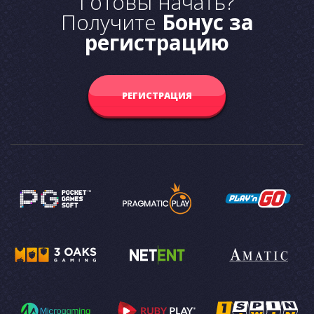
Готовы начать?
Получите
Бонус за
регистрацию
РЕГИСТРАЦИЯ