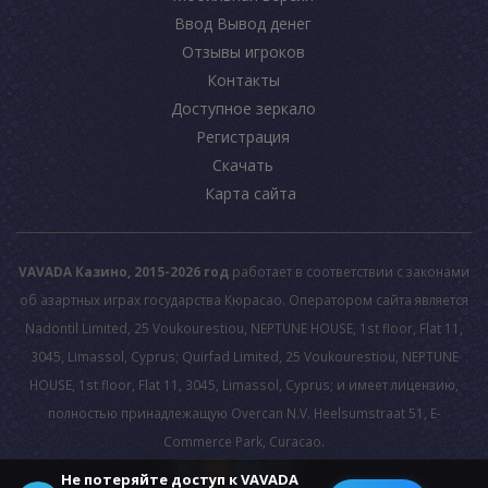
Ввод Вывод денег
Отзывы игроков
Контакты
Доступное зеркало
Регистрация
Скачать
Карта сайта
VAVADA Казино, 2015-2026 год
работает в соответствии с законами
об азартных играх государства Кюрасао. Оператором сайта является
Nadontil Limited, 25 Voukourestiou, NEPTUNE HOUSE, 1st floor, Flat 11,
3045, Limassol, Cyprus; Quirfad Limited, 25 Voukourestiou, NEPTUNE
HOUSE, 1st floor, Flat 11, 3045, Limassol, Cyprus; и имеет лицензию,
полностью принадлежащую Overcan N.V. Heelsumstraat 51, E-
Commerce Park, Curacao.
Не потеряйте доступ к VAVADA