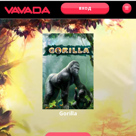
ВХОД
Gorilla