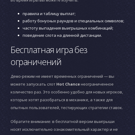
Во время игры вы можете изучить:
правила и таблицу выплат;
работу бонусных раундов и специальных символов;
частоту выпадения выигрышных комбинаций;
поведение слота на длинной дистанции.
Бесплатная игра без
ограничений
Демо-режим не имеет временных ограничений — вы
можете запускать слот
Hot Chance
неограниченное
количество раз. Это особенно удобно для новых игроков,
которые хотят разобраться в механике, а также для
опытных пользователей, тестирующих стратегии ставок.
Обратите внимание: в бесплатной версии выигрыши
носят исключительно ознакомительный характер и не