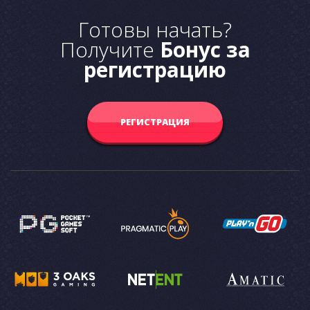
Готовы начать?
Получите
Бонус за
регистрацию
РЕГИСТРАЦИЯ