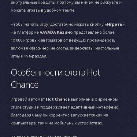
виртуальные кредиты, поэтому вы ничем не рискуете и
можете играть в удобном темпе.
Чтобы начать игру, достаточно нажать кнопку
«Играть»
.
На платформе
VAVADA Казино
представлено более
10 000 игровых автоматов от ведущих провайдеров,
включая классические слоты, видеослоты, настольные
игры и live-раздел.
Особенности слота Hot
Chance
Игровой автомат
Hot Chance
выполнен в фирменном
стиле студии
и поддерживает адаптивный интерфейс,
благодаря чему он корректно запускается как на
компьютере, так и на мобильных устройствах.