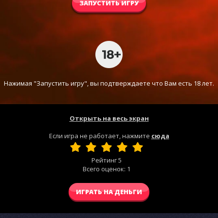
ЗАПУСТИТЬ ИГРУ
Нажимая "Запустить игру", вы подтверждаете что Вам есть 18 лет.
Открыть на весь экран
Если игра не работает, нажмите
сюда
Рейтинг
5
Всего оценок:
1
ИГРАТЬ НА ДЕНЬГИ