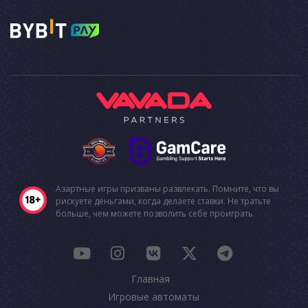
Азартные игры призваны развлекать. Помните, что вы
рискуете деньгами, когда делаете ставки. Не тратьте
больше, чем можете позволить себе проиграть.
Главная
Игровые автоматы