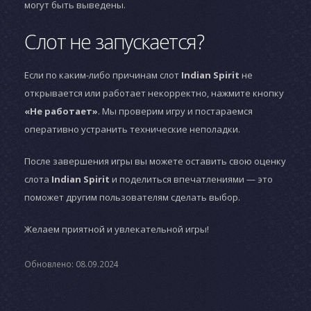
могут быть выведены.
Слот не запускается?
Если по каким-либо причинам слот
Indian Spirit
не
открывается или работает некорректно, нажмите кнопку
«Не работает»
. Мы проверим игру и постараемся
оперативно устранить технические неполадки.
После завершения игры вы можете оставить свою оценку
слота
Indian Spirit
и поделиться впечатлениями — это
поможет другим пользователям сделать выбор.
Желаем приятной и увлекательной игры!
Обновлено:
08.09.2024