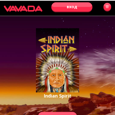
ВХОД
Indian Spirit