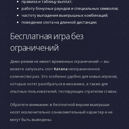
правила и таблицу выплат;
работу бонусных раундов и специальных символов;
частоту выпадения выигрышных комбинаций;
поведение слота на длинной дистанции.
Бесплатная игра без
ограничений
Демо-режим не имеет временных ограничений — вы
можете запускать слот
Katana
неограниченное
количество раз. Это особенно удобно для новых игроков,
которые хотят разобраться в механике, а также для
опытных пользователей, тестирующих стратегии ставок.
Обратите внимание: в бесплатной версии выигрыши
носят исключительно ознакомительный характер и не
могут быть выведены.