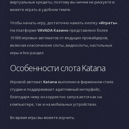
виртуальные кредиты, поэтому вы ничем не рискуете и
можете играть в удобном темпе.
Чтобы начать игру, достаточно нажать кнопку
«Играть»
.
На платформе
VAVADA Казино
представлено более
10 000 игровых автоматов от ведущих провайдеров,
включая классические слоты, видеослоты, настольные
игры и live-раздел.
Особенности слота Katana
Игровой автомат
Katana
выполнен в фирменном стиле
студии
и поддерживает адаптивный интерфейс,
благодаря чему он корректно запускается как на
компьютере, так и на мобильных устройствах.
Во время игры вы можете изучить: