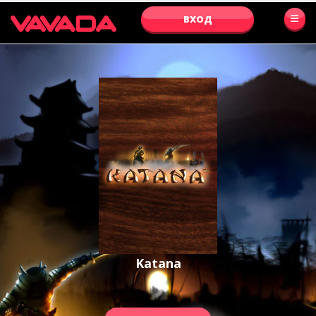
ВХОД
Katana