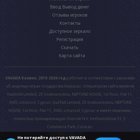
Ввод Вывод денег
Отзывы игроков
Контакты
Доступное зеркало
Регистрация
Скачать
Карта сайта
VAVADA Казино, 2015-2026 год
работает в соответствии с законами
об азартных играх государства Кюрасао. Оператором сайта является
Nadontil Limited, 25 Voukourestiou, NEPTUNE HOUSE, 1st floor, Flat 11,
3045, Limassol, Cyprus; Quirfad Limited, 25 Voukourestiou, NEPTUNE
HOUSE, 1st floor, Flat 11, 3045, Limassol, Cyprus; и имеет лицензию,
полностью принадлежащую Overcan N.V. Heelsumstraat 51, E-
Commerce Park, Curacao.
Не потеряйте доступ к VAVADA