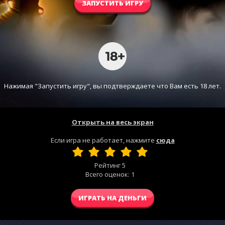
ЗАПУСТИТЬ ИГРУ
Нажимая "Запустить игру", вы подтверждаете что Вам есть 18 лет.
Открыть на весь экран
Если игра не работает, нажмите
сюда
Рейтинг
5
Всего оценок:
1
ИГРАТЬ НА ДЕНЬГИ