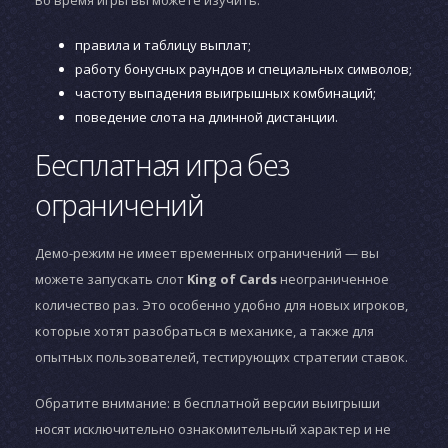
Во время игры вы можете изучить:
правила и таблицу выплат;
работу бонусных раундов и специальных символов;
частоту выпадения выигрышных комбинаций;
поведение слота на длинной дистанции.
Бесплатная игра без
ограничений
Демо-режим не имеет временных ограничений — вы
можете запускать слот
King of Cards
неограниченное
количество раз. Это особенно удобно для новых игроков,
которые хотят разобраться в механике, а также для
опытных пользователей, тестирующих стратегии ставок.
Обратите внимание: в бесплатной версии выигрыши
носят исключительно ознакомительный характер и не