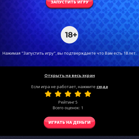
ЗАПУСТИТЬ ИГРУ
Нажимая "Запустить игру", вы подтверждаете что Вам есть 18 лет.
Открыть на весь экран
Если игра не работает, нажмите
сюда
Рейтинг
5
Всего оценок:
1
ИГРАТЬ НА ДЕНЬГИ