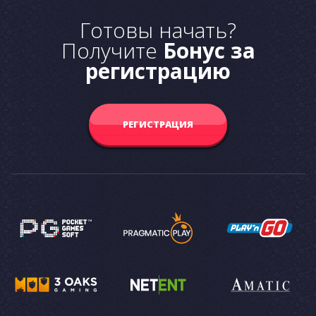
Готовы начать?
Получите
Бонус за
регистрацию
РЕГИСТРАЦИЯ