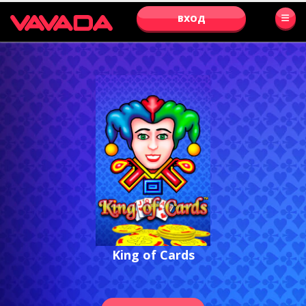
ВХОД
King of Cards