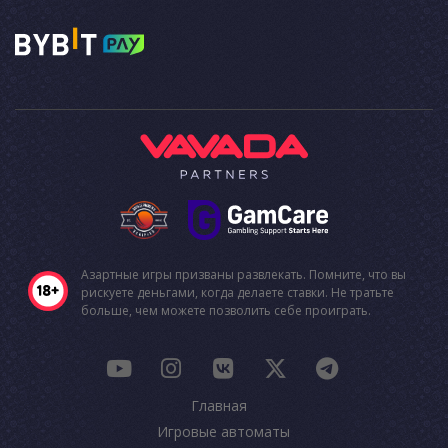
Азартные игры призваны развлекать. Помните, что вы
рискуете деньгами, когда делаете ставки. Не тратьте
больше, чем можете позволить себе проиграть.
Главная
Игровые автоматы