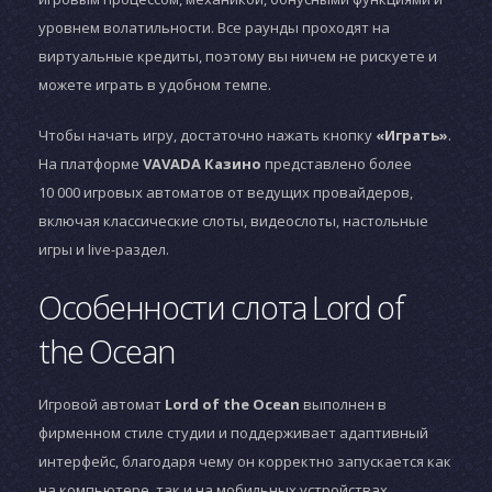
уровнем волатильности. Все раунды проходят на
виртуальные кредиты, поэтому вы ничем не рискуете и
можете играть в удобном темпе.
Чтобы начать игру, достаточно нажать кнопку
«Играть»
.
На платформе
VAVADA Казино
представлено более
10 000 игровых автоматов от ведущих провайдеров,
включая классические слоты, видеослоты, настольные
игры и live-раздел.
Особенности слота Lord of
the Ocean
Игровой автомат
Lord of the Ocean
выполнен в
фирменном стиле студии
и поддерживает адаптивный
интерфейс, благодаря чему он корректно запускается как
на компьютере, так и на мобильных устройствах.