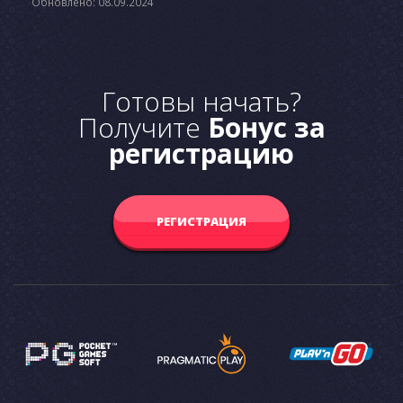
Обновлено:
08.09.2024
Готовы начать?
Получите
Бонус за
регистрацию
РЕГИСТРАЦИЯ