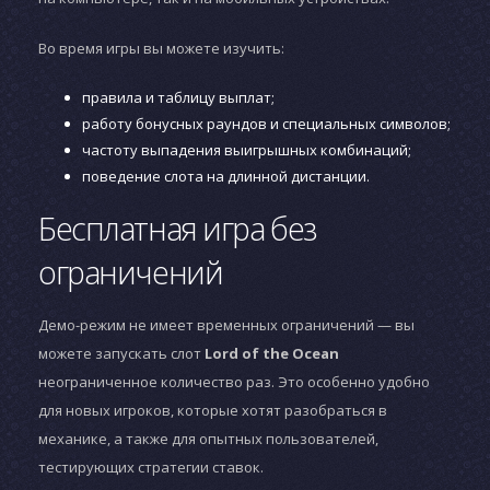
Во время игры вы можете изучить:
правила и таблицу выплат;
работу бонусных раундов и специальных символов;
частоту выпадения выигрышных комбинаций;
поведение слота на длинной дистанции.
Бесплатная игра без
ограничений
Демо-режим не имеет временных ограничений — вы
можете запускать слот
Lord of the Ocean
неограниченное количество раз. Это особенно удобно
для новых игроков, которые хотят разобраться в
механике, а также для опытных пользователей,
тестирующих стратегии ставок.