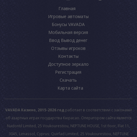
Главная
Игровые автоматы
Бонусы VAVADA
Мобильная версия
Ввод Вывод денег
Отзывы игроков
Контакты
Доступное зеркало
Регистрация
Скачать
Карта сайта
VAVADA Казино, 2015-2026 год
работает в соответствии с законами
об азартных играх государства Кюрасао. Оператором сайта является
Nadontil Limited, 25 Voukourestiou, NEPTUNE HOUSE, 1st floor, Flat 11,
3045, Limassol, Cyprus; Quirfad Limited, 25 Voukourestiou, NEPTUNE