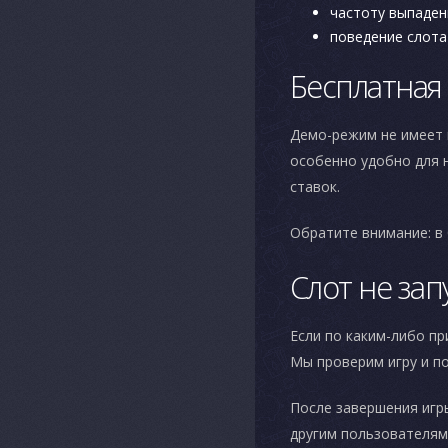
частоту выпаден
поведение слота
Бесплатная
Демо-режим не имеет 
особенно удобно для 
ставок.
Обратите внимание: в
Слот не зап
Если по каким-либо п
Мы проверим игру и п
После завершения игр
другим пользователям