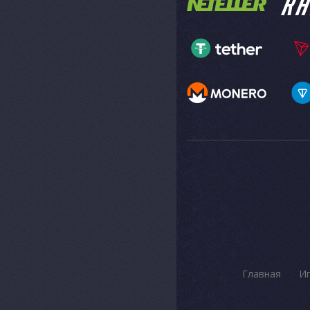
Главная
И