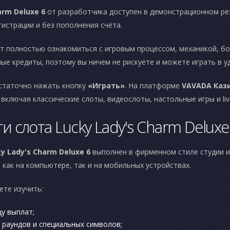
arm Deluxe 6
от разработчика
доступен в демонстрационном ре
гистрации и без пополнения счёта.
т полностью ознакомиться с игровым процессом, механикой, бо
ые кредиты, поэтому вы ничем не рискуете и можете играть в у
остаточно нажать кнопку
«Играть»
. На платформе
VAVADA Каз
включая классические слоты, видеослоты, настольные игры и liv
 слота Lucky Lady's Charm Deluxe
y Lady's Charm Deluxe 6
выполнен в фирменном стиле студии
и
 как на компьютере, так и на мобильных устройствах.
ете изучить:
цу выплат;
 раундов и специальных символов;