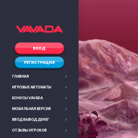
ВХОД
РЕГИСТРАЦИЯ
ГЛАВНАЯ
ИГРОВЫЕ АВТОМАТЫ
БОНУСЫ VAVADA
МОБИЛЬНАЯ ВЕРСИЯ
ВВОД ВЫВОД ДЕНЕГ
ОТЗЫВЫ ИГРОКОВ