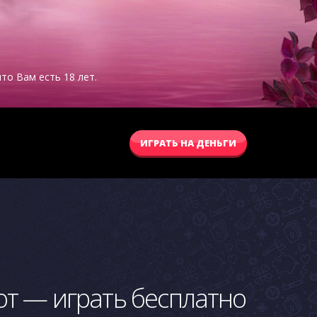
то Вам есть 18 лет.
ИГРАТЬ НА ДЕНЬГИ
 от — играть бесплатно