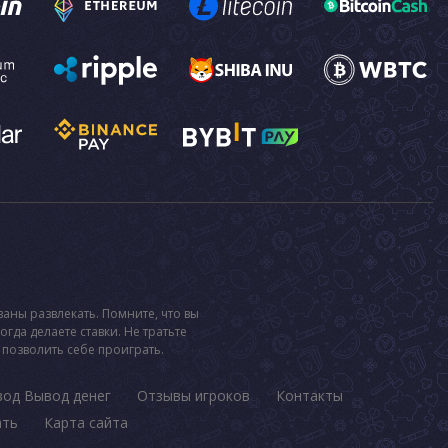
аны развлекать. Помните, что вы
огда делаете ставки. Не тратьте
позволить себе проиграть.
вод Вывод денег
Отзывы игроков
Контакты
ать
Карта сайта