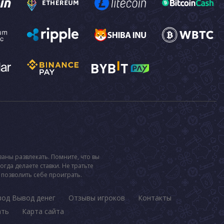
аны развлекать. Помните, что вы
огда делаете ставки. Не тратьте
позволить себе проиграть.
вод Вывод денег
Отзывы игроков
Контакты
ать
Карта сайта