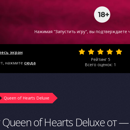
Нажимая "Запустить игру", вы подтверждаете ч
весь экран
Рейтинг
5
ет, нажмите
сюда
Всего оценок:
1
Queen of Hearts Deluxe
 Queen of Hearts Deluxe от —