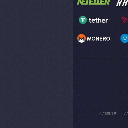
Главная
И