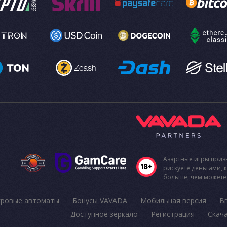
Азартные игры призв
рискуете деньгами, к
больше, чем можете 
гровые автоматы
Бонусы VAVADA
Мобильная версия
В
Доступное зеркало
Регистрация
Скач