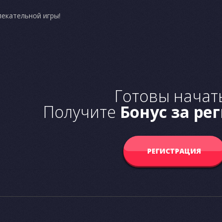
лекательной игры!
Готовы начат
Получите
Бонус за ре
РЕГИСТРАЦИЯ