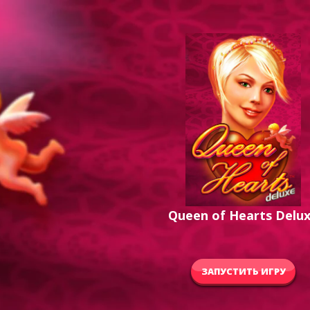
Queen of Hearts Delu
ЗАПУСТИТЬ ИГРУ