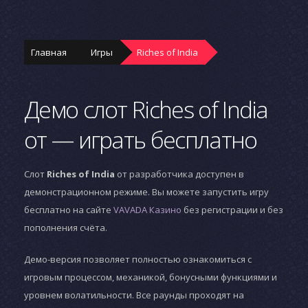
Главная
Игры
Riches of India
Демо слот Riches of India
от — играть бесплатно
Слот
Riches of India
от разработчика
доступен в
демонстрационном режиме. Вы можете запустить игру
бесплатно на сайте
VAVADA Казино
без регистрации и без
пополнения счёта.
Демо-версия позволяет полностью ознакомиться с
игровым процессом, механикой, бонусными функциями и
уровнем волатильности. Все раунды проходят на