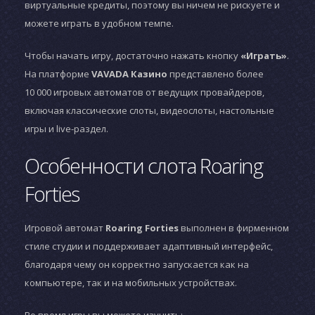
виртуальные кредиты, поэтому вы ничем не рискуете и
можете играть в удобном темпе.
Чтобы начать игру, достаточно нажать кнопку
«Играть»
.
На платформе
VAVADA Казино
представлено более
10 000 игровых автоматов от ведущих провайдеров,
включая классические слоты, видеослоты, настольные
игры и live-раздел.
Особенности слота Roaring
Forties
Игровой автомат
Roaring Forties
выполнен в фирменном
стиле студии
и поддерживает адаптивный интерфейс,
благодаря чему он корректно запускается как на
компьютере, так и на мобильных устройствах.