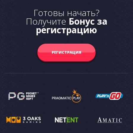
Готовы начать?
Получите
Бонус за
регистрацию
РЕГИСТРАЦИЯ