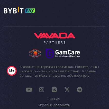
Азартные игры призваны развлекать. Помните, что вы
рискуете деньгами, когда делаете ставки. Не тратьте
больше, чем можете позволить себе проиграть.
Главная
Игровые автоматы