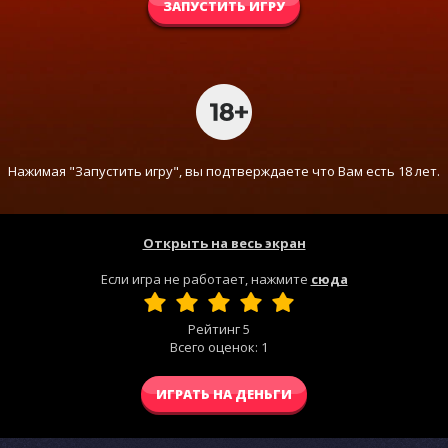
ЗАПУСТИТЬ ИГРУ
Нажимая "Запустить игру", вы подтверждаете что Вам есть 18 лет.
Открыть на весь экран
Если игра не работает, нажмите
сюда
Рейтинг
5
Всего оценок:
1
ИГРАТЬ НА ДЕНЬГИ