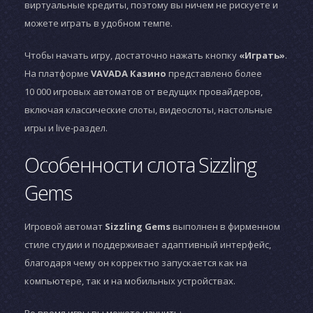
виртуальные кредиты, поэтому вы ничем не рискуете и
можете играть в удобном темпе.
Чтобы начать игру, достаточно нажать кнопку
«Играть»
.
На платформе
VAVADA Казино
представлено более
10 000 игровых автоматов от ведущих провайдеров,
включая классические слоты, видеослоты, настольные
игры и live-раздел.
Особенности слота Sizzling
Gems
Игровой автомат
Sizzling Gems
выполнен в фирменном
стиле студии
и поддерживает адаптивный интерфейс,
благодаря чему он корректно запускается как на
компьютере, так и на мобильных устройствах.