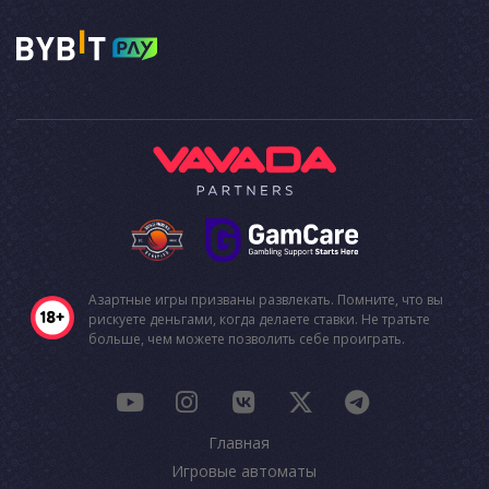
Азартные игры призваны развлекать. Помните, что вы
рискуете деньгами, когда делаете ставки. Не тратьте
больше, чем можете позволить себе проиграть.
Главная
Игровые автоматы