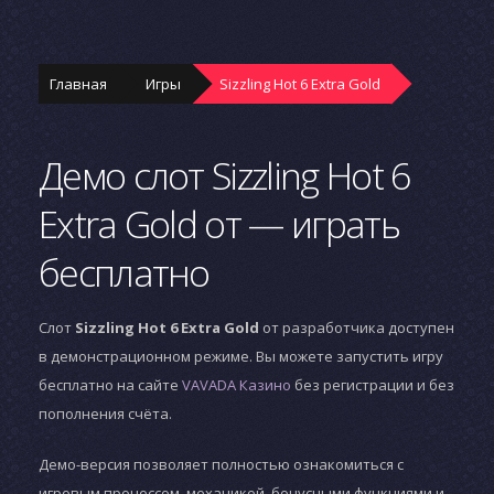
Главная
Игры
Sizzling Hot 6 Extra Gold
Демо слот Sizzling Hot 6
Extra Gold от — играть
бесплатно
Слот
Sizzling Hot 6 Extra Gold
от разработчика
доступен
в демонстрационном режиме. Вы можете запустить игру
бесплатно на сайте
VAVADA Казино
без регистрации и без
пополнения счёта.
Демо-версия позволяет полностью ознакомиться с
игровым процессом, механикой, бонусными функциями и