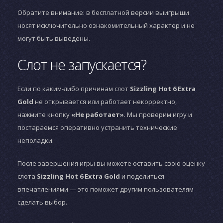
Обратите внимание: в бесплатной версии выигрыши
носят исключительно ознакомительный характер и не
могут быть выведены.
Слот не запускается?
Если по каким-либо причинам слот
Sizzling Hot 6 Extra
Gold
не открывается или работает некорректно,
нажмите кнопку
«Не работает»
. Мы проверим игру и
постараемся оперативно устранить технические
неполадки.
После завершения игры вы можете оставить свою оценку
слота
Sizzling Hot 6 Extra Gold
и поделиться
впечатлениями — это поможет другим пользователям
сделать выбор.