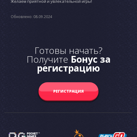
Желаем приятной и увлекательной игры!
Обновлено:
08.09.2024
Готовы начать?
Получите
Бонус за
регистрацию
РЕГИСТРАЦИЯ