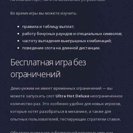
Во время игры вы можете изучить:
правила и таблицу выплат;
работу бонусных раундов и специальных символов;
частоту выпадения выигрышных комбинаций;
поведение слота на длинной дистанции.
Бесплатная игра без
ограничений
Демо-режим не имеет временных ограничений — вы
можете запускать слот
Ultra Hot Deluxe
неограниченное
количество раз. Это особенно удобно для новых игроков,
которые хотят разобраться в механике, а также для
опытных пользователей, тестирующих стратегии ставок.
Обратите внимание: в бесплатной версии выигрыши