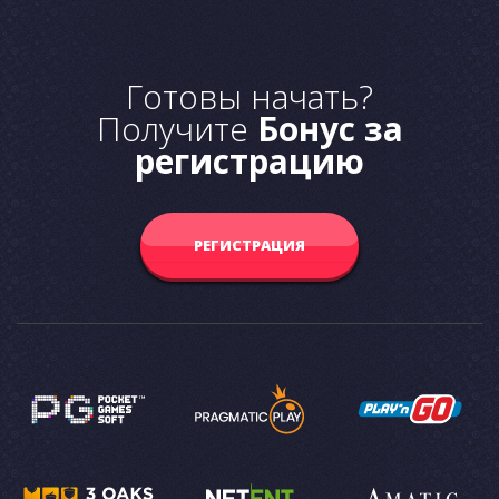
Готовы начать?
Получите
Бонус за
регистрацию
РЕГИСТРАЦИЯ