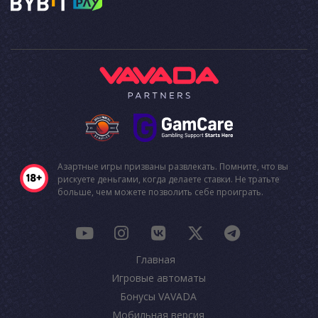
Азартные игры призваны развлекать. Помните, что вы
рискуете деньгами, когда делаете ставки. Не тратьте
больше, чем можете позволить себе проиграть.
Главная
Игровые автоматы
Бонусы VAVADA
Мобильная версия