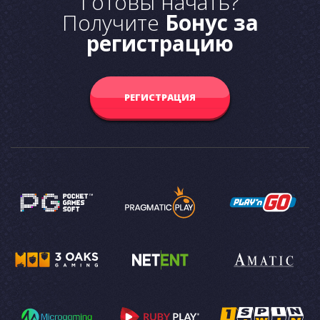
Готовы начать?
Получите
Бонус за
регистрацию
РЕГИСТРАЦИЯ