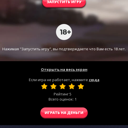
ЗАПУСТИТЬ ИГРУ
Нажимая "Запустить игру", вы подтверждаете что Вам есть 18 лет.
Открыть на весь экран
Если игра не работает, нажмите
сюда
Рейтинг
5
Всего оценок:
1
ИГРАТЬ НА ДЕНЬГИ