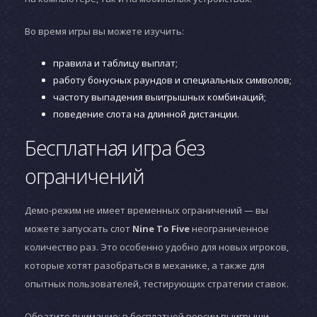
Во время игры вы можете изучить:
правила и таблицу выплат;
работу бонусных раундов и специальных символов;
частоту выпадения выигрышных комбинаций;
поведение слота на длинной дистанции.
Бесплатная игра без
ограничений
Демо-режим не имеет временных ограничений — вы
можете запускать слот
Nine To Five
неограниченное
количество раз. Это особенно удобно для новых игроков,
которые хотят разобраться в механике, а также для
опытных пользователей, тестирующих стратегии ставок.
Обратите внимание: в бесплатной версии выигрыши