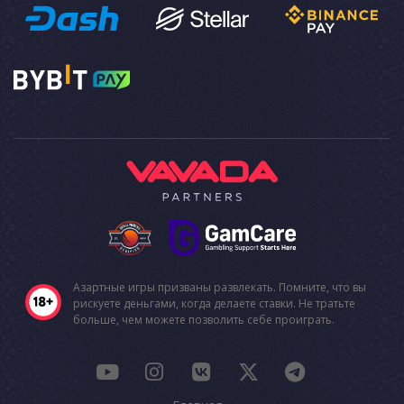
Азартные игры призваны развлекать. Помните, что вы
рискуете деньгами, когда делаете ставки. Не тратьте
больше, чем можете позволить себе проиграть.