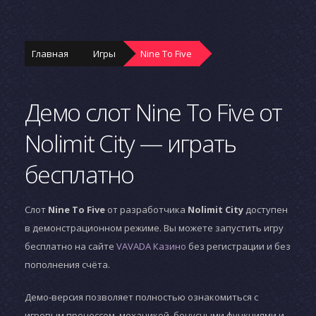
Главная
Игры
Nine To Five
Демо слот Nine To Five от
Nolimit City — играть
бесплатно
Слот
Nine To Five
от разработчика
Nolimit City
доступен
в демонстрационном режиме. Вы можете запустить игру
бесплатно на сайте
VAVADA Казино
без регистрации и без
пополнения счёта.
Демо-версия позволяет полностью ознакомиться с
игровым процессом, механикой, бонусными функциями и