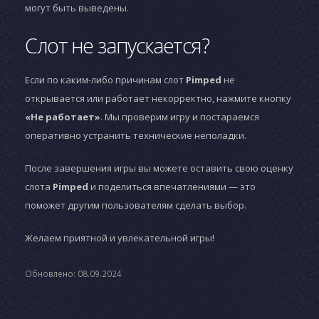
могут быть выведены.
Слот не запускается?
Если по каким-либо причинам слот
Pimped
не
открывается или работает некорректно, нажмите кнопку
«Не работает»
. Мы проверим игру и постараемся
оперативно устранить технические неполадки.
После завершения игры вы можете оставить свою оценку
слота
Pimped
и поделиться впечатлениями — это
поможет другим пользователям сделать выбор.
Желаем приятной и увлекательной игры!
Обновлено:
08.09.2024