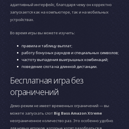
адаптивный интерфейс, благодаря чему он корректно
запускается как на компьютере, так и на мобильных
устройствах.
Во время игры вы можете изучить:
правила и таблицу выплат;
работу бонусных раундов и специальных символов;
частоту выпадения выигрышных комбинаций;
поведение слота на длинной дистанции.
Бесплатная игра без
ограничений
Демо-режим не имеет временных ограничений — вы
можете запускать слот
Big Bass Amazon Xtreme
неограниченное количество раз. Это особенно удобно
для новых игроков, которые хотят разобраться в