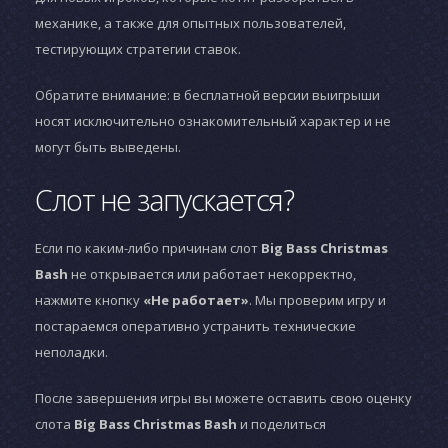
механике, а также для опытных пользователей,
тестирующих стратегии ставок.
Обратите внимание: в бесплатной версии выигрыши
носят исключительно ознакомительный характер и не
могут быть выведены.
Слот не запускается?
Если по каким-либо причинам слот
Big Bass Christmas
Bash
не открывается или работает некорректно,
нажмите кнопку
«Не работает»
. Мы проверим игру и
постараемся оперативно устранить технические
неполадки.
После завершения игры вы можете оставить свою оценку
слота
Big Bass Christmas Bash
и поделиться