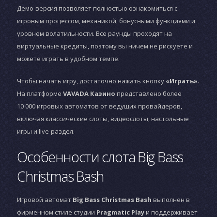
Демо-версия позволяет полностью ознакомиться с
игровым процессом, механикой, бонусными функциями и
уровнем волатильности. Все раунды проходят на
виртуальные кредиты, поэтому вы ничем не рискуете и
можете играть в удобном темпе.
Чтобы начать игру, достаточно нажать кнопку
«Играть»
.
На платформе
VAVADA Казино
представлено более
10 000 игровых автоматов от ведущих провайдеров,
включая классические слоты, видеослоты, настольные
игры и live-раздел.
Особенности слота Big Bass
Christmas Bash
Игровой автомат
Big Bass Christmas Bash
выполнен в
фирменном стиле студии
Pragmatic Play
и поддерживает