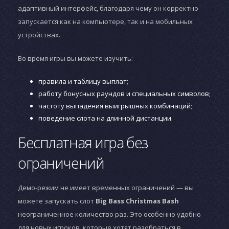
адаптивный интерфейс, благодаря чему он корректно
запускается как на компьютере, так и на мобильных
устройствах.
Во время игры вы можете изучить:
правила и таблицу выплат;
работу бонусных раундов и специальных символов;
частоту выпадения выигрышных комбинаций;
поведение слота на длинной дистанции.
Бесплатная игра без
ограничений
Демо-режим не имеет временных ограничений — вы
можете запускать слот
Big Bass Christmas Bash
неограниченное количество раз. Это особенно удобно
для новых игроков, которые хотят разобраться в