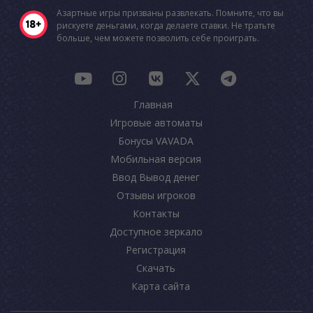
Азартные игры призваны развлекать. Помните, что вы
рискуете деньгами, когда делаете ставки. Не тратьте
больше, чем можете позволить себе проиграть.
Главная
Игровые автоматы
Бонусы VAVADA
Мобильная версия
Ввод Вывод денег
Отзывы игроков
Контакты
Доступное зеркало
Регистрация
Скачать
Карта сайта