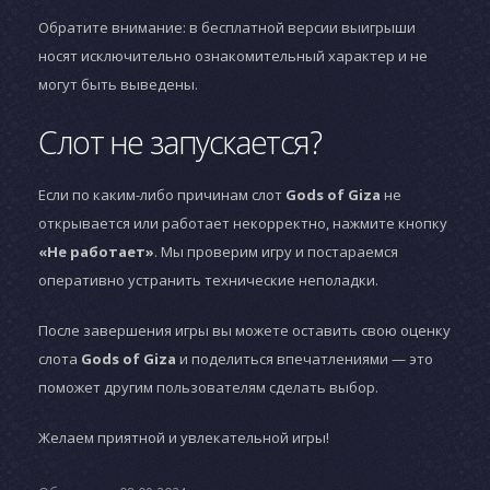
Обратите внимание: в бесплатной версии выигрыши
носят исключительно ознакомительный характер и не
могут быть выведены.
Слот не запускается?
Если по каким-либо причинам слот
Gods of Giza
не
открывается или работает некорректно, нажмите кнопку
«Не работает»
. Мы проверим игру и постараемся
оперативно устранить технические неполадки.
После завершения игры вы можете оставить свою оценку
слота
Gods of Giza
и поделиться впечатлениями — это
поможет другим пользователям сделать выбор.
Желаем приятной и увлекательной игры!