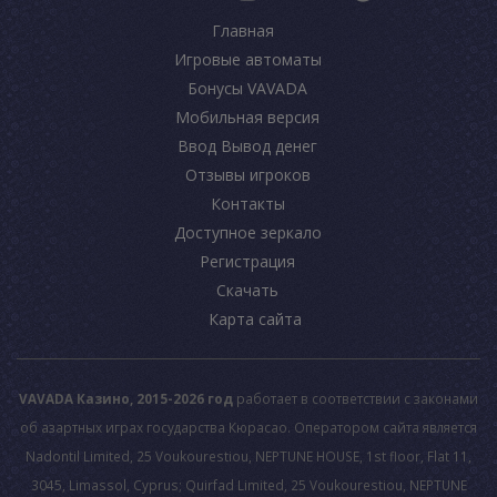
Главная
Игровые автоматы
Бонусы VAVADA
Мобильная версия
Ввод Вывод денег
Отзывы игроков
Контакты
Доступное зеркало
Регистрация
Скачать
Карта сайта
VAVADA Казино, 2015-2026 год
работает в соответствии с законами
об азартных играх государства Кюрасао. Оператором сайта является
Nadontil Limited, 25 Voukourestiou, NEPTUNE HOUSE, 1st floor, Flat 11,
3045, Limassol, Cyprus; Quirfad Limited, 25 Voukourestiou, NEPTUNE