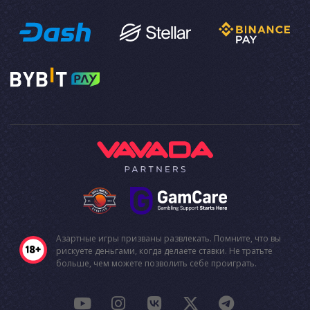
Азартные игры призваны развлекать. Помните, что вы
рискуете деньгами, когда делаете ставки. Не тратьте
больше, чем можете позволить себе проиграть.