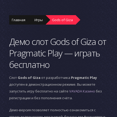
Главная
Игры
Gods of Giza
Демо слот Gods of Giza от
Pragmatic Play — играть
бесплатно
Слот
Gods of Giza
от разработчика
Pragmatic Play
доступен в демонстрационном режиме. Вы можете
запустить игру бесплатно на сайте
VAVADA Казино
без
регистрации и без пополнения счёта.
Демо-версия позволяет полностью ознакомиться с
игровым процессом, механикой, бонусными функциями и