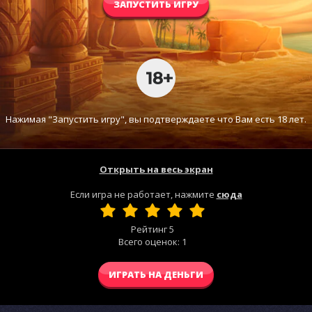
ЗАПУСТИТЬ ИГРУ
Нажимая "Запустить игру", вы подтверждаете что Вам есть 18 лет.
Открыть на весь экран
Если игра не работает, нажмите
сюда
Рейтинг
5
Всего оценок:
1
ИГРАТЬ НА ДЕНЬГИ