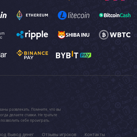
аны развлекать. Помните, что вы
огда делаете ставки. Не тратьте
позволить себе проиграть.
вод Вывод денег
Отзывы игроков
Контакты