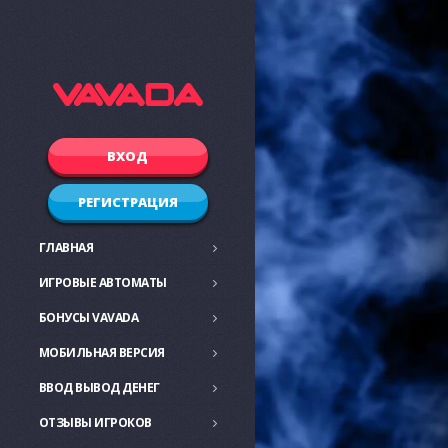
ВХОД
РЕГИСТРАЦИЯ
ГЛАВНАЯ
ИГРОВЫЕ АВТОМАТЫ
БОНУСЫ VAVADA
МОБИЛЬНАЯ ВЕРСИЯ
ВВОД ВЫВОД ДЕНЕГ
ОТЗЫВЫ ИГРОКОВ