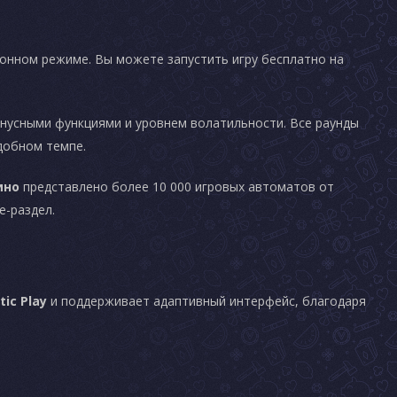
онном режиме. Вы можете запустить игру бесплатно на
нусными функциями и уровнем волатильности. Все раунды
добном темпе.
ино
представлено более 10 000 игровых автоматов от
e-раздел.
ic Play
и поддерживает адаптивный интерфейс, благодаря