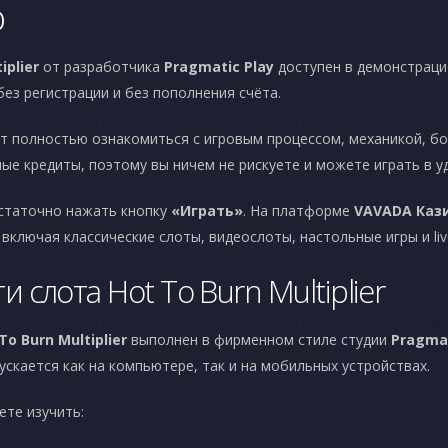
о
iplier
от разработчика
Pragmatic Play
доступен в демонстраци
ез регистрации и без пополнения счёта.
т полностью ознакомиться с игровым процессом, механикой, бо
ые кредиты, поэтому вы ничем не рискуете и можете играть в у
остаточно нажать кнопку
«Играть»
. На платформе
VAVADA Каз
включая классические слоты, видеослоты, настольные игры и liv
 слота Hot To Burn Multiplier
To Burn Multiplier
выполнен в фирменном стиле студии
Pragmat
ускается как на компьютере, так и на мобильных устройствах.
ете изучить: