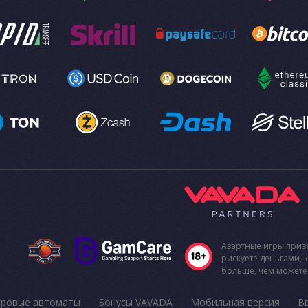
Азартные игры призв
рискуете деньгами, к
больше, чем можете 
гровые автоматы
Бонусы VAVADA
Мобильная версия
В