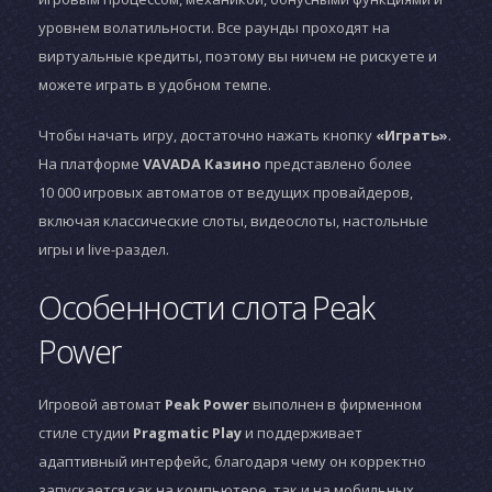
уровнем волатильности. Все раунды проходят на
виртуальные кредиты, поэтому вы ничем не рискуете и
можете играть в удобном темпе.
Чтобы начать игру, достаточно нажать кнопку
«Играть»
.
На платформе
VAVADA Казино
представлено более
10 000 игровых автоматов от ведущих провайдеров,
включая классические слоты, видеослоты, настольные
игры и live-раздел.
Особенности слота Peak
Power
Игровой автомат
Peak Power
выполнен в фирменном
стиле студии
Pragmatic Play
и поддерживает
адаптивный интерфейс, благодаря чему он корректно
запускается как на компьютере, так и на мобильных