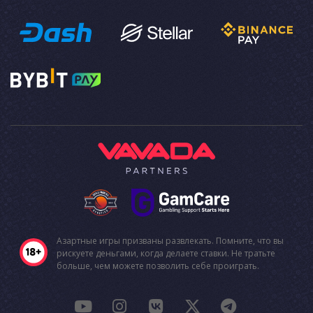
Азартные игры призваны развлекать. Помните, что вы
рискуете деньгами, когда делаете ставки. Не тратьте
больше, чем можете позволить себе проиграть.