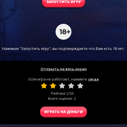
ЗАПУСТИТЬ ИГРУ
Нажимая "Запустить игру", вы подтверждаете что Вам есть 18 лет.
Открыть на весь экран
Если игра не работает, нажмите
сюда
Рейтинг
2.50
Всего оценок:
2
ИГРАТЬ НА ДЕНЬГИ