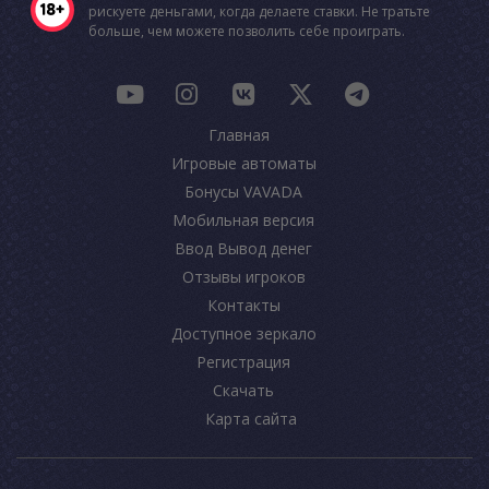
рискуете деньгами, когда делаете ставки. Не тратьте
больше, чем можете позволить себе проиграть.
Главная
Игровые автоматы
Бонусы VAVADA
Мобильная версия
Ввод Вывод денег
Отзывы игроков
Контакты
Доступное зеркало
Регистрация
Скачать
Карта сайта