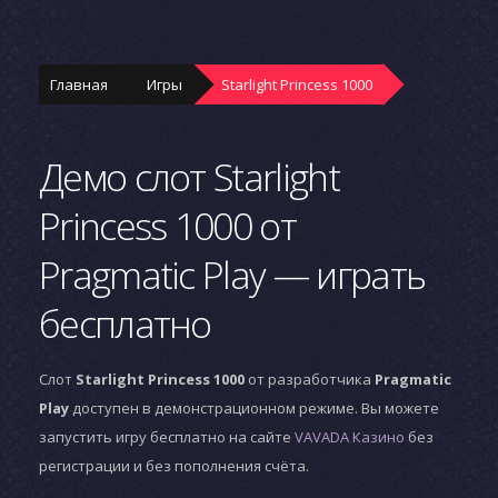
Главная
Игры
Starlight Princess 1000
Демо слот Starlight
Princess 1000 от
Pragmatic Play — играть
бесплатно
Слот
Starlight Princess 1000
от разработчика
Pragmatic
Play
доступен в демонстрационном режиме. Вы можете
запустить игру бесплатно на сайте
VAVADA Казино
без
регистрации и без пополнения счёта.