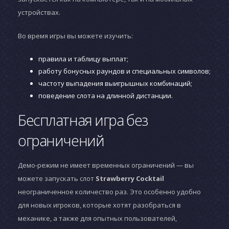
устройствах.
Во время игры вы можете изучить:
правила и таблицу выплат;
работу бонусных раундов и специальных символов;
частоту выпадения выигрышных комбинаций;
поведение слота на длинной дистанции.
Бесплатная игра без
ограничений
Демо-режим не имеет временных ограничений — вы
можете запускать слот
Strawberry Cocktail
неограниченное количество раз. Это особенно удобно
для новых игроков, которые хотят разобраться в
механике, а также для опытных пользователей,