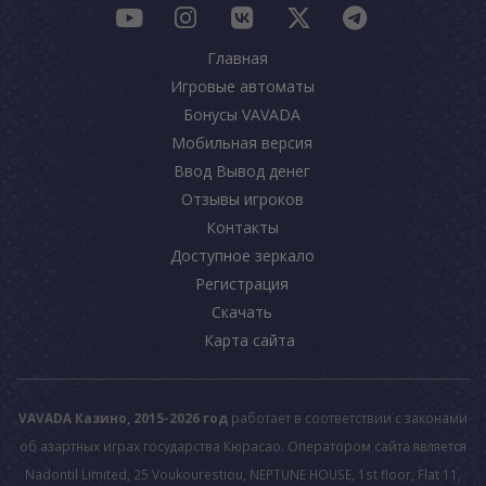
Главная
Игровые автоматы
Бонусы VAVADA
Мобильная версия
Ввод Вывод денег
Отзывы игроков
Контакты
Доступное зеркало
Регистрация
Скачать
Карта сайта
VAVADA Казино, 2015-2026 год
работает в соответствии с законами
об азартных играх государства Кюрасао. Оператором сайта является
Nadontil Limited, 25 Voukourestiou, NEPTUNE HOUSE, 1st floor, Flat 11,