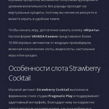
уровнем волатильности. Все раунды проходят на
виртуальные кредиты, поэтому вы ничем не рискуете и
можете играть в удобном темпе.
Чтобы начать игру, достаточно нажать кнопку
«Играть»
.
На платформе
VAVADA Казино
представлено более
10 000 игровых автоматов от ведущих провайдеров,
включая классические слоты, видеослоты, настольные
игры и live-раздел.
Особенности слота Strawberry
Cocktail
Игровой автомат
Strawberry Cocktail
выполнен в
фирменном стиле студии
Pragmatic Play
и поддерживает
адаптивный интерфейс, благодаря чему он корректно
запускается как на компьютере, так и на мобильных