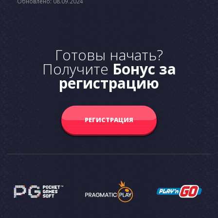
Обновлено:
08.09.2024
Готовы начать?
Получите
Бонус за
регистрацию
РЕГИСТРАЦИЯ