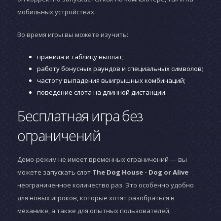
мобильных устройствах.
Во время игры вы можете изучить:
правила и таблицу выплат;
работу бонусных раундов и специальных символов;
частоту выпадения выигрышных комбинаций;
поведение слота на длинной дистанции.
Бесплатная игра без
ограничений
Демо-режим не имеет временных ограничений — вы
можете запускать слот
The Dog House - Dog or Alive
неограниченное количество раз. Это особенно удобно
для новых игроков, которые хотят разобраться в
механике, а также для опытных пользователей,