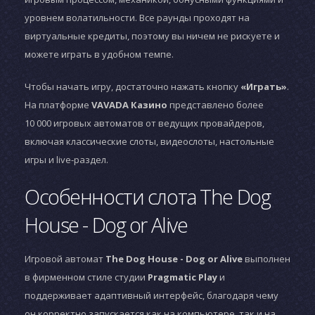
уровнем волатильности. Все раунды проходят на
виртуальные кредиты, поэтому вы ничем не рискуете и
можете играть в удобном темпе.
Чтобы начать игру, достаточно нажать кнопку
«Играть»
.
На платформе
VAVADA Казино
представлено более
10 000 игровых автоматов от ведущих провайдеров,
включая классические слоты, видеослоты, настольные
игры и live-раздел.
Особенности слота The Dog
House - Dog or Alive
Игровой автомат
The Dog House - Dog or Alive
выполнен
в фирменном стиле студии
Pragmatic Play
и
поддерживает адаптивный интерфейс, благодаря чему
он корректно запускается как на компьютере, так и на