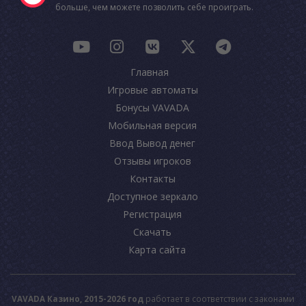
больше, чем можете позволить себе проиграть.
Главная
Игровые автоматы
Бонусы VAVADA
Мобильная версия
Ввод Вывод денег
Отзывы игроков
Контакты
Доступное зеркало
Регистрация
Скачать
Карта сайта
VAVADA Казино, 2015-2026 год
работает в соответствии с законами