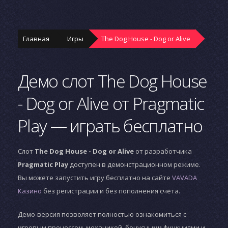
Главная
Игры
The Dog House - Dog or Alive
Демо слот The Dog House
- Dog or Alive от Pragmatic
Play — играть бесплатно
Слот
The Dog House - Dog or Alive
от разработчика
Pragmatic Play
доступен в демонстрационном режиме.
Вы можете запустить игру бесплатно на сайте
VAVADA
Казино
без регистрации и без пополнения счёта.
Демо-версия позволяет полностью ознакомиться с
игровым процессом, механикой, бонусными функциями и