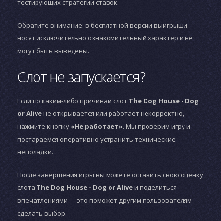
тестирующих стратегии ставок.
Обратите внимание: в бесплатной версии выигрыши
носят исключительно ознакомительный характер и не
могут быть выведены.
Слот не запускается?
Если по каким-либо причинам слот
The Dog House - Dog
or Alive
не открывается или работает некорректно,
нажмите кнопку
«Не работает»
. Мы проверим игру и
постараемся оперативно устранить технические
неполадки.
После завершения игры вы можете оставить свою оценку
слота
The Dog House - Dog or Alive
и поделиться
впечатлениями — это поможет другим пользователям
сделать выбор.