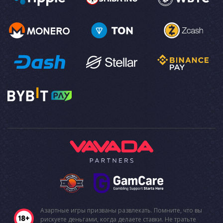
Азартные игры призваны развлекать. Помните, что вы
рискуете деньгами, когда делаете ставки. Не тратьте