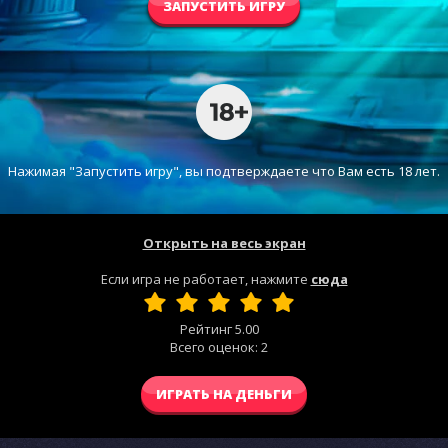
ЗАПУСТИТЬ ИГРУ
Нажимая "Запустить игру", вы подтверждаете что Вам есть 18 лет.
Открыть на весь экран
Если игра не работает, нажмите
сюда
Рейтинг
5.00
Всего оценок:
2
ИГРАТЬ НА ДЕНЬГИ