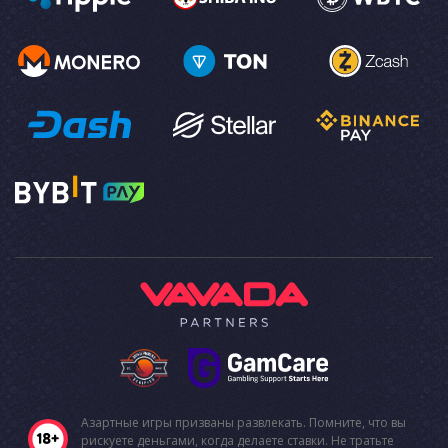
Азартные игры призваны развлекать. Помните, что вы
рискуете деньгами, когда делаете ставки. Не тратьте