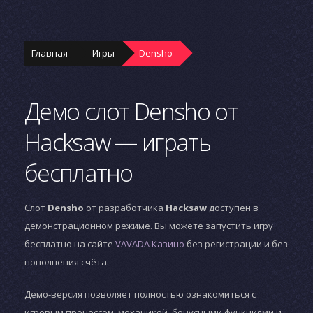
Главная
Игры
Densho
Демо слот Densho от
Hacksaw — играть
бесплатно
Слот
Densho
от разработчика
Hacksaw
доступен в
демонстрационном режиме. Вы можете запустить игру
бесплатно на сайте
VAVADA Казино
без регистрации и без
пополнения счёта.
Демо-версия позволяет полностью ознакомиться с
игровым процессом, механикой, бонусными функциями и