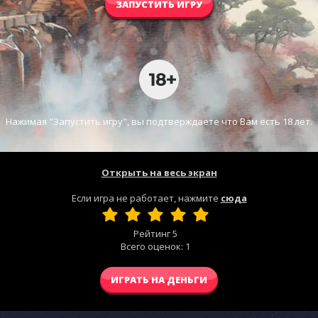
ЗАПУСТИТЬ ИГРУ
Нажимая "Запустить игру", вы подтверждаете что Вам есть 18 лет.
Открыть на весь экран
Если игра не работает, нажмите
сюда
Рейтинг
5
Всего оценок:
1
ИГРАТЬ НА ДЕНЬГИ