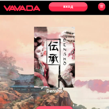
ВХОД
Densho