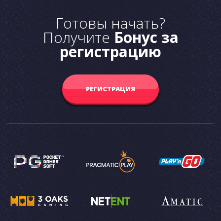
Готовы начать?
Получите
Бонус за
регистрацию
РЕГИСТРАЦИЯ