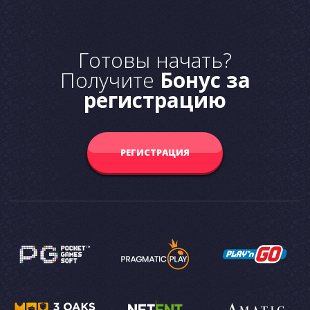
Готовы начать?
Получите
Бонус за
регистрацию
РЕГИСТРАЦИЯ