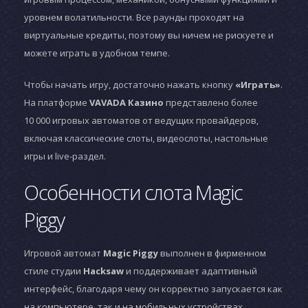
уровнем волатильности. Все раунды проходят на
виртуальные кредиты, поэтому вы ничем не рискуете и
можете играть в удобном темпе.
Чтобы начать игру, достаточно нажать кнопку
«Играть»
.
На платформе
VAVADA Казино
представлено более
10 000 игровых автоматов от ведущих провайдеров,
включая классические слоты, видеослоты, настольные
игры и live-раздел.
Особенности слота Magic
Piggy
Игровой автомат
Magic Piggy
выполнен в фирменном
стиле студии
Hacksaw
и поддерживает адаптивный
интерфейс, благодаря чему он корректно запускается как
на компьютере, так и на мобильных устройствах.