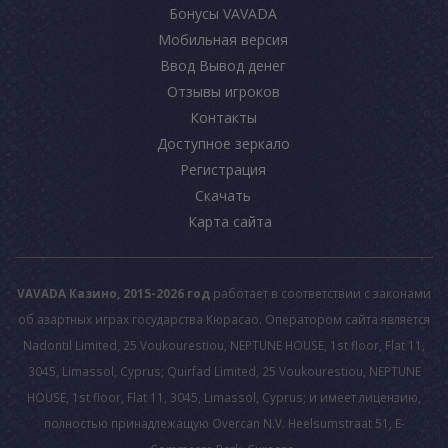
Бонусы VAVADA
Мобильная версия
Ввод Вывод денег
Отзывы игроков
Контакты
Доступное зеркало
Регистрация
Скачать
Карта сайта
VAVADA Казино, 2015-2026 год
работает в соответствии с законами
об азартных играх государства Кюрасао. Оператором сайта является
Nadontil Limited, 25 Voukourestiou, NEPTUNE HOUSE, 1st floor, Flat 11,
3045, Limassol, Cyprus; Quirfad Limited, 25 Voukourestiou, NEPTUNE
HOUSE, 1st floor, Flat 11, 3045, Limassol, Cyprus; и имеет лицензию,
полностью принадлежащую Overcan N.V. Heelsumstraat 51, E-