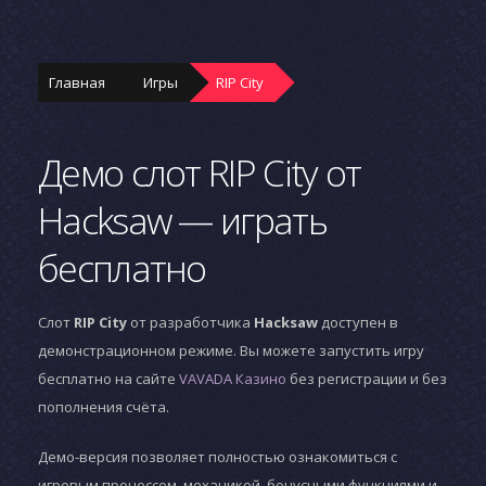
Главная
Игры
RIP City
Демо слот RIP City от
Hacksaw — играть
бесплатно
Слот
RIP City
от разработчика
Hacksaw
доступен в
демонстрационном режиме. Вы можете запустить игру
бесплатно на сайте
VAVADA Казино
без регистрации и без
пополнения счёта.
Демо-версия позволяет полностью ознакомиться с
игровым процессом, механикой, бонусными функциями и