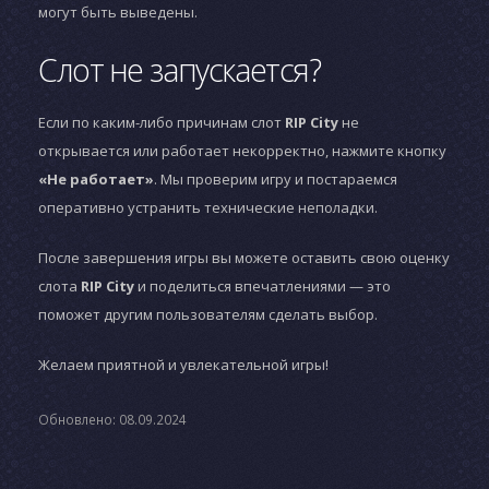
могут быть выведены.
Слот не запускается?
Если по каким-либо причинам слот
RIP City
не
открывается или работает некорректно, нажмите кнопку
«Не работает»
. Мы проверим игру и постараемся
оперативно устранить технические неполадки.
После завершения игры вы можете оставить свою оценку
слота
RIP City
и поделиться впечатлениями — это
поможет другим пользователям сделать выбор.
Желаем приятной и увлекательной игры!
Обновлено:
08.09.2024