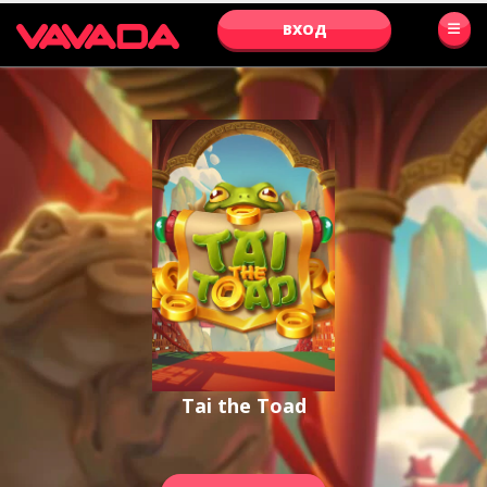
ВХОД
Tai the Toad