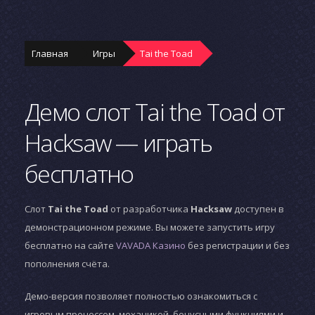
Главная
Игры
Tai the Toad
Демо слот Tai the Toad от
Hacksaw — играть
бесплатно
Слот
Tai the Toad
от разработчика
Hacksaw
доступен в
демонстрационном режиме. Вы можете запустить игру
бесплатно на сайте
VAVADA Казино
без регистрации и без
пополнения счёта.
Демо-версия позволяет полностью ознакомиться с
игровым процессом, механикой, бонусными функциями и