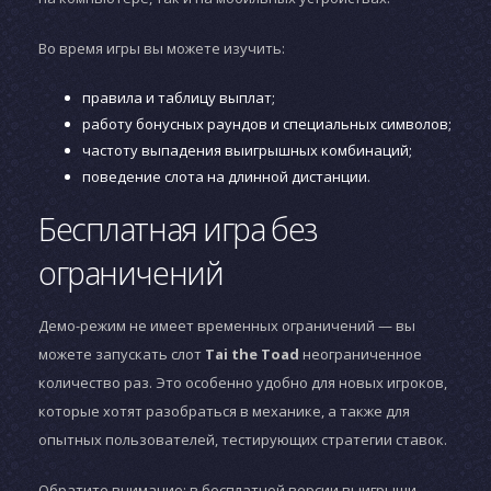
Во время игры вы можете изучить:
правила и таблицу выплат;
работу бонусных раундов и специальных символов;
частоту выпадения выигрышных комбинаций;
поведение слота на длинной дистанции.
Бесплатная игра без
ограничений
Демо-режим не имеет временных ограничений — вы
можете запускать слот
Tai the Toad
неограниченное
количество раз. Это особенно удобно для новых игроков,
которые хотят разобраться в механике, а также для
опытных пользователей, тестирующих стратегии ставок.
Обратите внимание: в бесплатной версии выигрыши