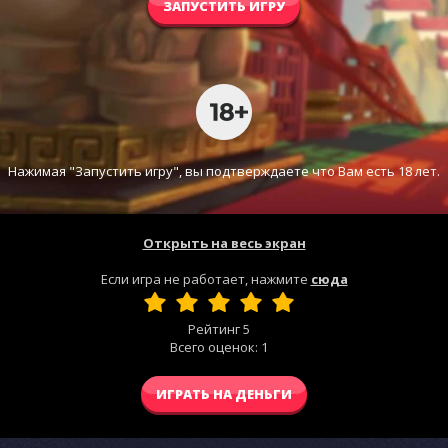
ЗАПУСТИТЬ ИГРУ
Нажимая "Запустить игру", вы подтверждаете что Вам есть 18 лет.
Открыть на весь экран
Если игра не работает, нажмите
сюда
Рейтинг
5
Всего оценок:
1
ИГРАТЬ НА ДЕНЬГИ