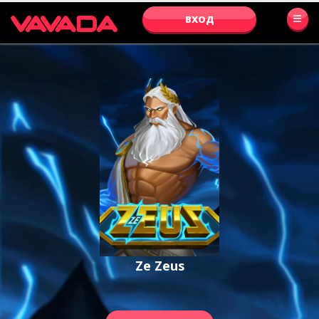
ВХОД
Ze Zeus