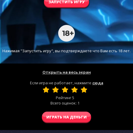
ЗАПУСТИТЬ ИГРУ
Нажимая "Запустить игру", вы подтверждаете что Вам есть 18 лет.
Открыть на весь экран
Если игра не работает, нажмите
сюда
Рейтинг
5
Всего оценок:
1
ИГРАТЬ НА ДЕНЬГИ