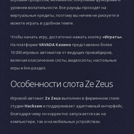
уровнем волатильности. Все раунды проходят на
виртуальные кредиты, поэтому вы ничем не рискуете и
можете играть в удобном темпе.
Чтобы начать игру, достаточно нажать кнопку
«Играть»
.
На платформе
VAVADA Казино
представлено более
10 000 игровых автоматов от ведущих провайдеров,
включая классические слоты, видеослоты, настольные
игры и live-раздел.
Особенности слота Ze Zeus
Игровой автомат
Ze Zeus
выполнен в фирменном стиле
студии
Hacksaw
и поддерживает адаптивный интерфейс,
благодаря чему он корректно запускается как на
компьютере, так и на мобильных устройствах.