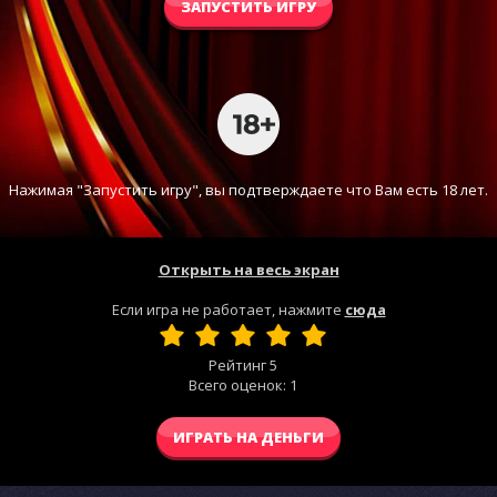
ЗАПУСТИТЬ ИГРУ
Нажимая "Запустить игру", вы подтверждаете что Вам есть 18 лет.
Открыть на весь экран
Если игра не работает, нажмите
сюда
Рейтинг
5
Всего оценок:
1
ИГРАТЬ НА ДЕНЬГИ