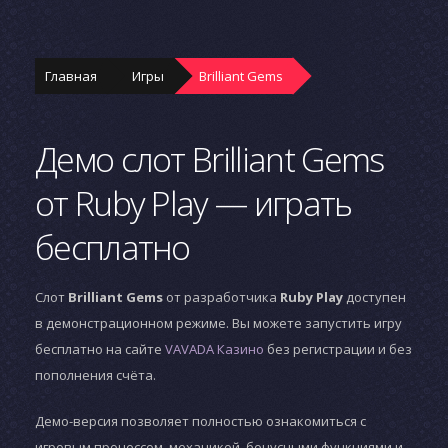
Главная
Игры
Brilliant Gems
Демо слот Brilliant Gems
от Ruby Play — играть
бесплатно
Слот
Brilliant Gems
от разработчика
Ruby Play
доступен
в демонстрационном режиме. Вы можете запустить игру
бесплатно на сайте
VAVADA Казино
без регистрации и без
пополнения счёта.
Демо-версия позволяет полностью ознакомиться с
игровым процессом, механикой, бонусными функциями и