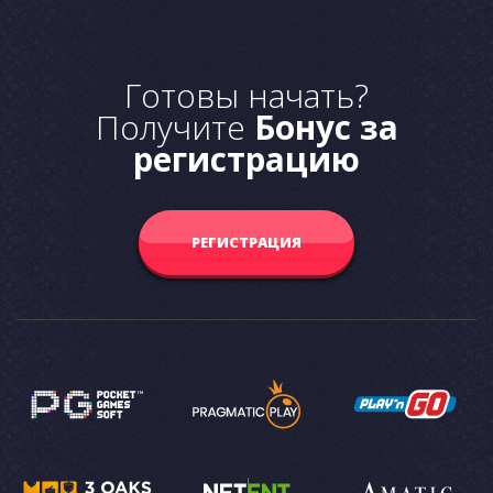
Готовы начать?
Получите
Бонус за
регистрацию
РЕГИСТРАЦИЯ